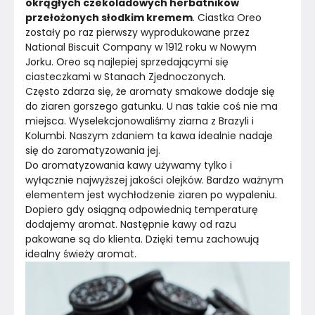
okrągłych czekoladowych herbatników 
przełożonych słodkim kremem
. Ciastka Oreo 
zostały po raz pierwszy wyprodukowane przez 
National Biscuit Company w 1912 roku w Nowym 
Jorku. Oreo są najlepiej sprzedającymi się 
ciasteczkami w Stanach Zjednoczonych.
Często zdarza się, że aromaty smakowe dodaje się 
do ziaren gorszego gatunku. U nas takie coś nie ma 
miejsca. Wyselekcjonowaliśmy ziarna z Brazyli i 
Kolumbi. Naszym zdaniem ta kawa idealnie nadaje 
się do zaromatyzowania jej.
Do aromatyzowania kawy używamy tylko i 
wyłącznie najwyższej jakości olejków. Bardzo ważnym 
elementem jest wychłodzenie ziaren po wypaleniu. 
Dopiero gdy osiągną odpowiednią temperaturę 
dodajemy aromat. Następnie kawy od razu 
pakowane są do klienta. Dzięki temu zachowują 
idealny świeży aromat.