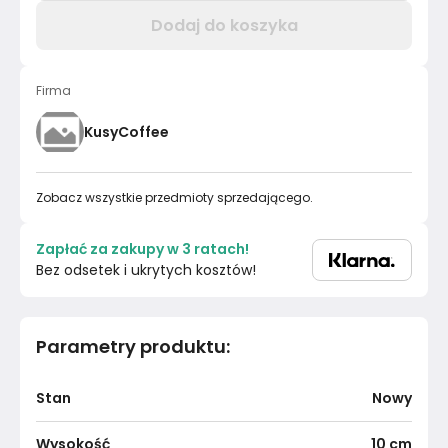
Dodaj do koszyka
Firma
KusyCoffee
Zobacz wszystkie przedmioty sprzedającego.
Zapłać za zakupy w 3 ratach!
Bez odsetek i ukrytych kosztów!
Parametry produktu
:
Stan
Nowy
Wysokość
10
cm