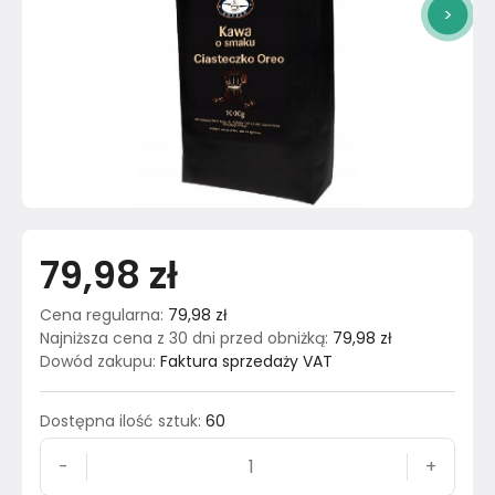
>
79,98 zł
Cena regularna
:
79,98 zł
Najniższa cena z 30 dni przed obniżką
:
79,98 zł
Dowód zakupu
:
Faktura sprzedaży VAT
Dostępna ilość sztuk
:
60
-
+