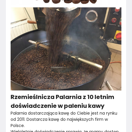
Rzemieślnicza Palarnia z 10 letnim
doświadczenie w paleniu kawy
Palarnia dostarczająca kawę do Ciebie jest na rynku 
od 2011. Dostarcza kawę do największych firm w 
Polsce.
Wieloletnie doświadczenie sprawia, że mamy dostęp 