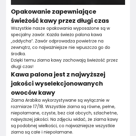
Opakowanie zapewniające
świeżość kawy przez długi czas
Wszystkie nasze opakowania wyposażone są w 
specjalny zawór. Każda świeżo palona kawa 
„oddycha”. Zawór odprowadza powietrze na 
zewnątrz, co najważniejsze nie wpuszcza go do 
środka.
Dzięki temu ziarna kawy zachowają świeżość przez 
długi czas!
Kawa palona jest z najwyższej
jakości wyselekcjonowanych
owoców kawy
Ziarna Arabika wykorzystywane są wyłącznie w 
rozmiarze 17/18. Wszystkie ziarna są równe, pełne, 
niepołamane, czyste, bez ciał obcych, szlachetne, 
najwyższej jakości. Na zdjęciu widać, że ziarna kawy 
są podobnej wielkości, co najważniejsze wszystkie 
ziarna są całe i niepołamane.