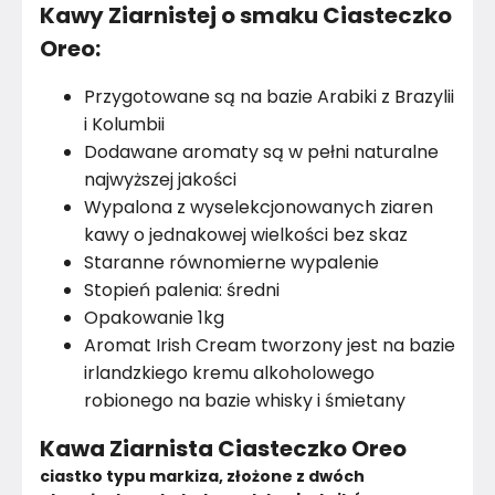
Kawy Ziarnistej o smaku Ciasteczko
Oreo:
Przygotowane są na bazie Arabiki z Brazylii
i Kolumbii
Dodawane aromaty są w pełni naturalne
najwyższej jakości
Wypalona z wyselekcjonowanych ziaren
kawy o jednakowej wielkości bez skaz
Staranne równomierne wypalenie
Stopień palenia: średni
Opakowanie 1kg
Aromat Irish Cream tworzony jest na bazie
irlandzkiego kremu alkoholowego
robionego na bazie whisky i śmietany
Kawa Ziarnista Ciasteczko Oreo
ciastko typu markiza, złożone z dwóch 