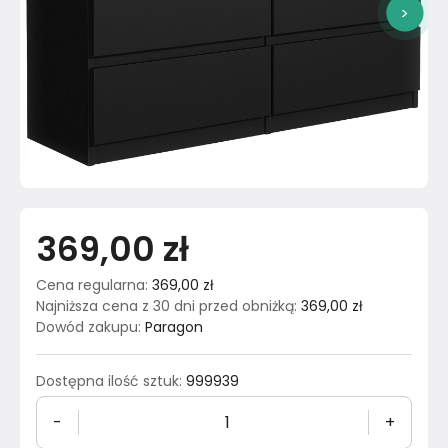
>
369,00 zł
Cena regularna
:
369,00 zł
Najniższa cena z 30 dni przed obniżką
:
369,00 zł
Dowód zakupu
:
Paragon
Dostępna ilość sztuk
:
999939
-
+