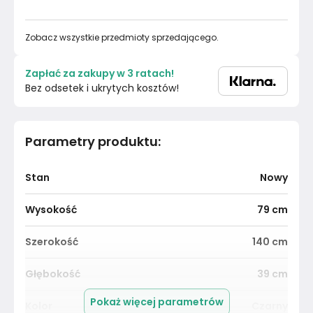
Zobacz wszystkie przedmioty sprzedającego.
Zapłać za zakupy w 3 ratach!
Bez odsetek i ukrytych kosztów!
Parametry produktu
:
Stan
Nowy
Wysokość
79
cm
Szerokość
140
cm
Głębokość
39
cm
Pokaż więcej parametrów
Kolor
Czarny