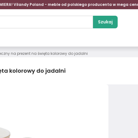
MIERA! Vilandy Poland - meble od polskiego producenta w mega cen
Szukaj
eczny na prezent na święta kolorowy do jadalni
ęta kolorowy do jadalni