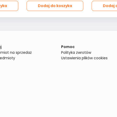
zyka
Dodaj do koszyka
Dodaj 
j
Pomoc
miot na sprzedaż
Polityka zwrotów
zedmioty
Ustawienia plików cookies