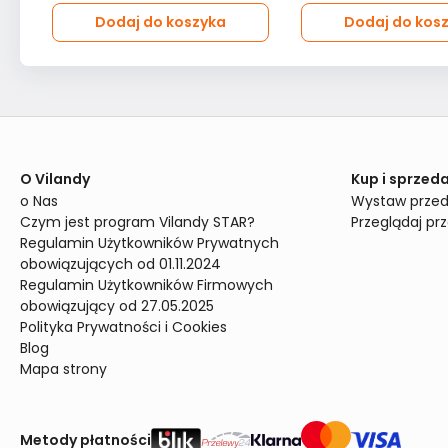
Dodaj do koszyka
Dodaj do kos
O Vilandy
Kup i sprzeda
o Nas
Wystaw przed
Czym jest program Vilandy STAR?
Przeglądaj pr
Regulamin Użytkowników Prywatnych 
obowiązujących od 01.11.2024
Regulamin Użytkowników Firmowych 
obowiązujący od 27.05.2025
Polityka Prywatności i Cookies
Blog
Mapa strony
Metody płatności