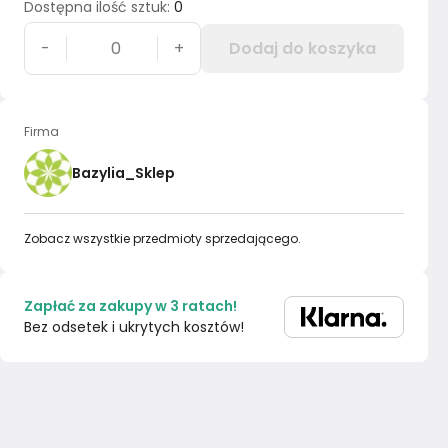
Dostępna ilość sztuk
:
0
-
+
Dodaj do koszyka
Firma
Bazylia_Sklep
Zobacz wszystkie przedmioty sprzedającego.
Zapłać za zakupy w 3 ratach!
Bez odsetek i ukrytych kosztów!