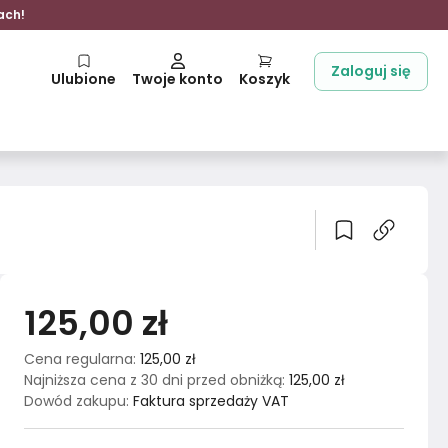
ach!
Zaloguj się
Ulubione
Twoje konto
Koszyk
125,00 zł
Cena regularna
:
125,00 zł
Najniższa cena z 30 dni przed obniżką
:
125,00 zł
Dowód zakupu
:
Faktura sprzedaży VAT