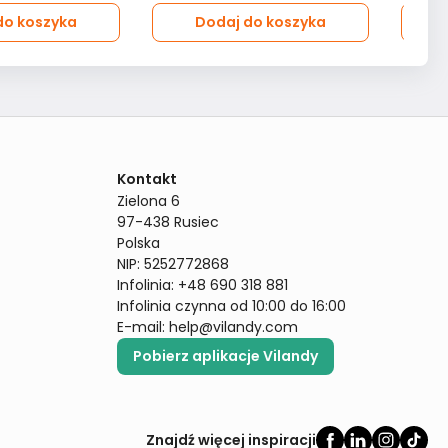
do koszyka
Dodaj do koszyka
Kontakt
Zielona 6

97-438 Rusiec

Polska

NIP: 5252772868

Infolinia: +48 690 318 881

Infolinia czynna od 10:00 do 16:00
E-mail: 
help@vilandy.com
Pobierz aplikacje Vilandy
Znajdź więcej inspiracji