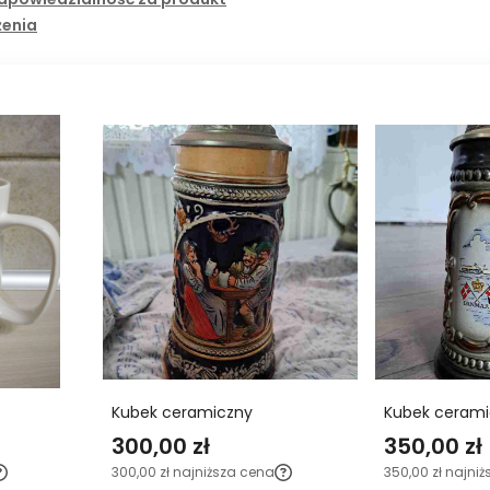
żenia
Kubek ceramiczny
Kubek cerami
300,00 zł
350,00 zł
300,00 zł
najniższa cena
350,00 zł
najniż