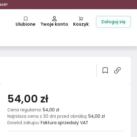
ach!
Zaloguj się
Ulubione
Twoje konto
Koszyk
54,00 zł
Cena regularna
:
54,00 zł
Najniższa cena z 30 dni przed obniżką
:
54,00 zł
Dowód zakupu
:
Faktura sprzedaży VAT