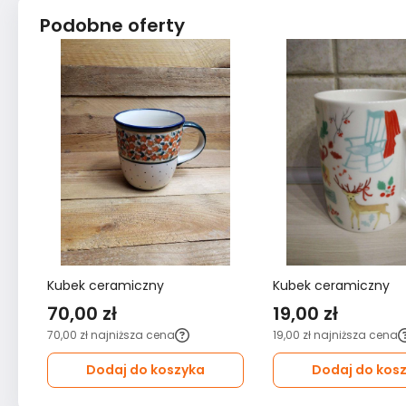
Podobne oferty
Kubek ceramiczny
Kubek ceramiczny
70,00 zł
19,00 zł
70,00 zł
najniższa cena
19,00 zł
najniższa cena
Dodaj do koszyka
Dodaj do kos