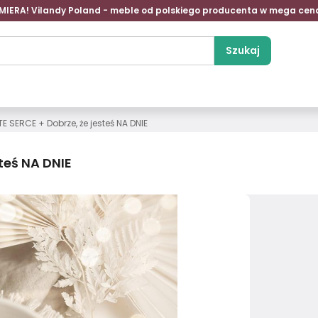
MIERA! Vilandy Poland - meble od polskiego producenta w mega cen
Szukaj
E SERCE + Dobrze, że jesteś NA DNIE
teś NA DNIE