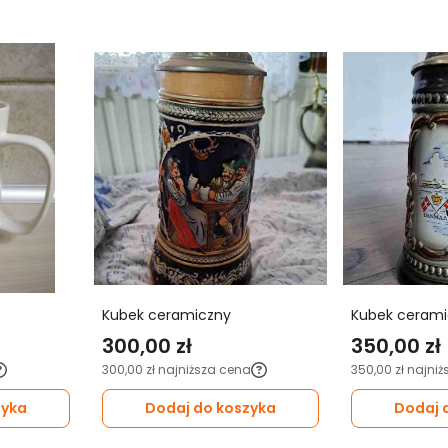
Kubek ceramiczny
Kubek cerami
300,00 zł
350,00 zł
300,00 zł
najniższa cena
350,00 zł
najniż
zyka
Dodaj do koszyka
Dodaj 