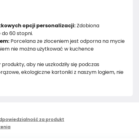
kowych opcji personalizacji:
Zdobiona
do 60 stopni.
iem:
Porcelana ze złoceniem jest odporna na mycie
eniem nie można użytkować w kuchence
rodukty, aby nie uszkodziły się podczas
rązowe, ekologiczne kartoniki z naszym logiem, nie
dpowiedzialność za produkt
żenia