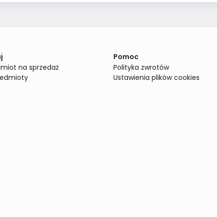
j
Pomoc
miot na sprzedaż
Polityka zwrotów
zedmioty
Ustawienia plików cookies