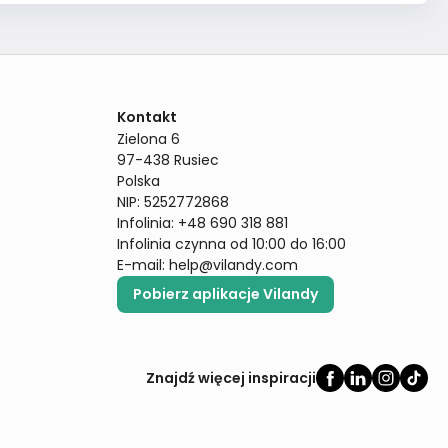
Kontakt
Zielona 6

97-438 Rusiec

Polska

NIP: 5252772868

Infolinia: +48 690 318 881

Infolinia czynna od 10:00 do 16:00
E-mail: 
help@vilandy.com
Pobierz aplikacje Vilandy
Znajdź więcej inspiracji