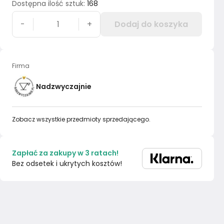
Dostępna ilość sztuk
:
168
-
+
Dodaj do koszyka
Firma
Nadzwyczajnie
Zobacz wszystkie przedmioty sprzedającego.
Zapłać za zakupy w 3 ratach!
Bez odsetek i ukrytych kosztów!