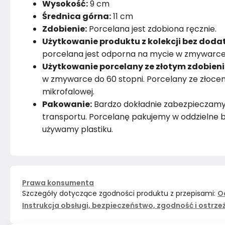
Wysokość:
9 cm
Średnica górna:
11 cm
Zdobienie:
Porcelana jest zdobiona ręcznie.
Użytkowanie produktu z kolekcji bez dodat
porcelana jest odporna na mycie w zmywarce 
Użytkowanie porcelany ze złotym zdobien
w zmywarce do 60 stopni. Porcelany ze złoc
mikrofalowej.
Pakowanie:
Bardzo dokładnie zabezpieczamy p
transportu. Porcelanę pakujemy w oddzielne b
używamy plastiku.
Prawa konsumenta
Szczegóły dotyczące zgodności produktu z przepisami:
O
Instrukcja obsługi, bezpieczeństwo, zgodność i ostrze