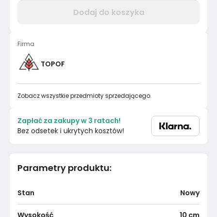
Dodaj do koszyka
Firma
TOPOF
Zobacz wszystkie przedmioty sprzedającego.
Zapłać za zakupy w 3 ratach!
Bez odsetek i ukrytych kosztów!
Parametry produktu
:
Stan
Nowy
Wysokość
10
cm