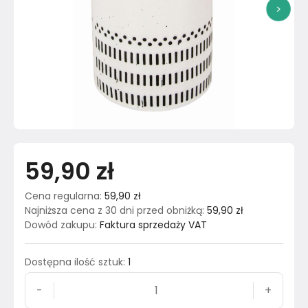
>
59,90 zł
Cena regularna
:
59,90 zł
Najniższa cena z 30 dni przed obniżką
:
59,90 zł
Dowód zakupu
:
Faktura sprzedaży VAT
Dostępna ilość sztuk
:
1
-
+