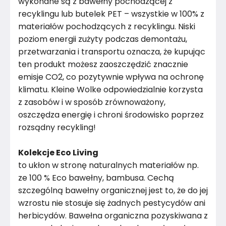
wykonane są z bawełny pochodzącej z
recyklingu lub butelek PET – wszystkie w 100% z
materiałów pochodzących z recyklingu. Niski
poziom energii zużyty podczas demontażu,
przetwarzania i transportu oznacza, że ​​kupując
ten produkt możesz zaoszczędzić znacznie
emisje CO2, co pozytywnie wpływa na ochronę
klimatu. Kleine Wolke odpowiedzialnie korzysta
z zasobów i w sposób zrównoważony,
oszczędza energię i chroni środowisko poprzez
rozsądny recykling!
Kolekcje Eco Living
to ukłon w stronę naturalnych materiałów np.
ze 100 % Eco bawełny, bambusa. Cechą
szczególną bawełny organicznej jest to, że do jej
wzrostu nie stosuje się żadnych pestycydów ani
herbicydów. Bawełna organiczna pozyskiwana z