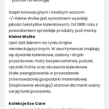
- postaw na ekologię
Dzięki innowacyjnym i modnym wzorom
</>Kleine Wolke jest synonimem wysokiej
jakości tekstyliów łazienkowych. Od 1968 roku z
powodzeniem sprzedaje produkty pod marką
Kleine Wolke
i jest dziś liderem na rynku krajów
niemieckojęzycznych. W asortymencie znajdują
się dywaniki łazienkowe, zasłony i drążki
prysznicowe, maty bezpieczeństwa, pościel,
ręczniki frotte oraz akcesoria łazienkowe.
Stałe zaangażowanie w prowadzenie
zrównoważonej gospodarki materiałowej
(inspirowane ekologią) stanowi dla marki ważny
cel jej funkcjonowania.
Kolekcje Eco Care