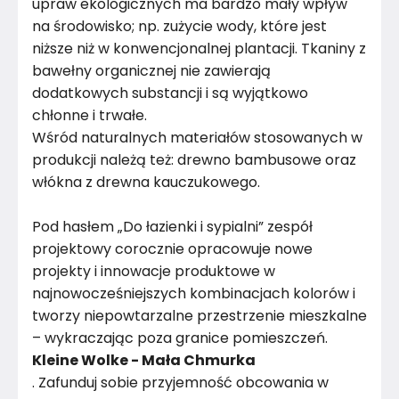
upraw ekologicznych ma bardzo mały wpływ
na środowisko; np. zużycie wody, które jest
niższe niż w konwencjonalnej plantacji. Tkaniny z
bawełny organicznej nie zawierają
dodatkowych substancji i są wyjątkowo
chłonne i trwałe.
Wśród naturalnych materiałów stosowanych w
produkcji należą też: drewno bambusowe oraz
włókna z drewna kauczukowego.
Pod hasłem „Do łazienki i sypialni” zespół
projektowy corocznie opracowuje nowe
projekty i innowacje produktowe w
najnowocześniejszych kombinacjach kolorów i
tworzy niepowtarzalne przestrzenie mieszkalne
– wykraczając poza granice pomieszczeń.
Kleine Wolke - Mała Chmurka
. Zafunduj sobie przyjemność obcowania w