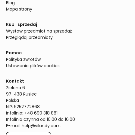
Blog
Mapa strony
Kup i sprzedaj
Wystaw przedmiot na sprzedaż
Przeglądaj przedmioty
Pomoc
Polityka zwrotów
Ustawienia plików cookies
Kontakt
Zielona 6

97-438 Rusiec

Polska

NIP: 5252772868

Infolinia: +48 690 318 881

Infolinia czynna od 10:00 do 16:00
E-mail: 
help@vilandy.com