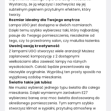
Wystarczy, że ją włączysz i zachwycisz się jej 
subtelnym pięknem przytulnym efektem, który 
tworzy. 
Rozmiar idealny dla Twojego wnętrza
Lampa UGO jest dostępna w dwóch rozmiarach. 
Dzięki temu szybko wybierzesz taki, który najbardziej 
pasuje do Twojego pomieszczenia, niezależnie od 
tego, czy to przestronny salon, czy malutka łazienka. 
Uwolnij swoją kreatywność
Z lampami UGO stworzysz wiele aranżacji! Możesz 
zaplanować kompozycję z 2 dostępnymi 
wielkościami albo zawiesić lampy na różnych 
wysokościach. Całość będzie prezentowała się 
niezwykle oryginalnie. Wypróbuj ten prosty sposób na 
wyjątkową ozdobę mieszkania. 
Światło takie jak lubisz 
Nie musisz wybierać jednego typu światła dla całego 
mieszkania. Dzięki wymiennym żarówkom E27 
wybierzesz barwę oraz moc światła dostosowaną do 
określonego pomieszczenia. Tym samym szybko 
stworzysz klimat w sypialni, przytulną atmosferę w 