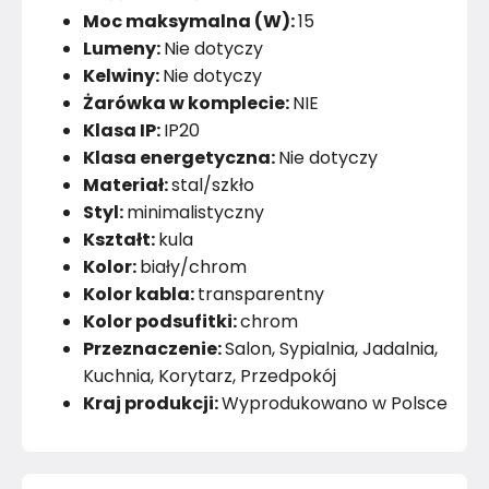
Moc maksymalna (W):
15
Lumeny:
Nie dotyczy
Kelwiny:
Nie dotyczy
Żarówka w komplecie:
NIE
Klasa IP:
IP20
Klasa energetyczna:
Nie dotyczy
Materiał:
stal/szkło
Styl:
minimalistyczny
Kształt:
kula
Kolor:
biały/chrom
Kolor kabla:
transparentny
Kolor podsufitki:
chrom
Przeznaczenie:
Salon, Sypialnia, Jadalnia,
Kuchnia, Korytarz, Przedpokój
Kraj produkcji:
Wyprodukowano w Polsce