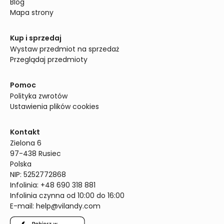
Blog
Mapa strony
Kup i sprzedaj
Wystaw przedmiot na sprzedaż
Przeglądaj przedmioty
Pomoc
Polityka zwrotów
Ustawienia plików cookies
Kontakt
Zielona 6

97-438 Rusiec

Polska

NIP: 5252772868

Infolinia: +48 690 318 881

Infolinia czynna od 10:00 do 16:00
E-mail: 
help@vilandy.com