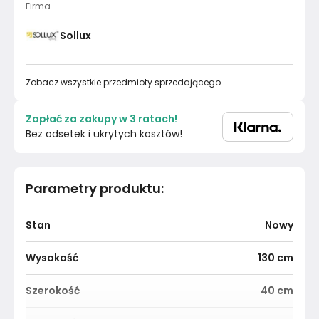
Firma
Sollux
Zobacz wszystkie przedmioty sprzedającego.
Zapłać za zakupy w 3 ratach!
Bez odsetek i ukrytych kosztów!
Parametry produktu
:
Stan
Nowy
Wysokość
130
cm
Szerokość
40
cm