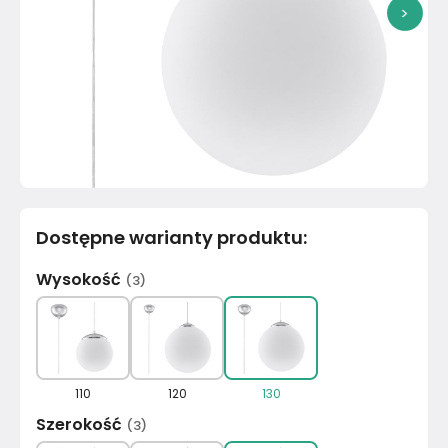
>
Dostępne warianty produktu
:
Wysokość
(
3
)
110
120
130
Szerokość
(
3
)