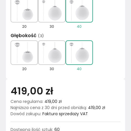
20
30
40
Głębokość
(
3
)
20
30
40
419,00 zł
Cena regularna
:
419,00 zł
Najniższa cena z 30 dni przed obniżką
:
419,00 zł
Dowód zakupu
:
Faktura sprzedaży VAT
Dostępna ilość sztuk
:
60