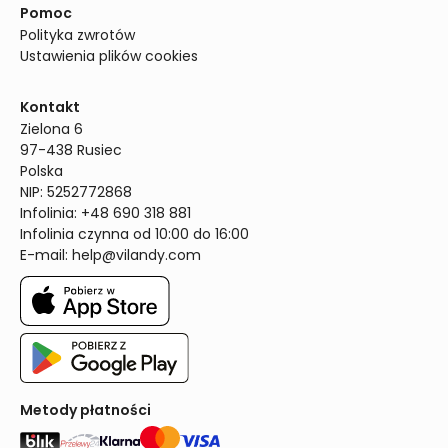
Pomoc
Polityka zwrotów
Ustawienia plików cookies
Kontakt
Zielona 6

97-438 Rusiec

Polska

NIP: 5252772868

Infolinia: +48 690 318 881

Infolinia czynna od 10:00 do 16:00
E-mail: 
help@vilandy.com
Metody płatności