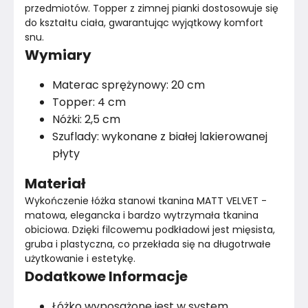
przedmiotów. Topper z zimnej pianki dostosowuje się 
do kształtu ciała, gwarantując wyjątkowy komfort 
snu.
Wymiary
Materac sprężynowy: 20 cm
Topper: 4 cm
Nóżki: 2,5 cm
Szuflady: wykonane z białej lakierowanej
płyty
Materiał
Wykończenie łóżka stanowi tkanina MATT VELVET - 
matowa, elegancka i bardzo wytrzymała tkanina 
obiciowa. Dzięki filcowemu podkładowi jest mięsista, 
gruba i plastyczna, co przekłada się na długotrwałe 
użytkowanie i estetykę.
Dodatkowe Informacje
Łóżko wyposażone jest w system