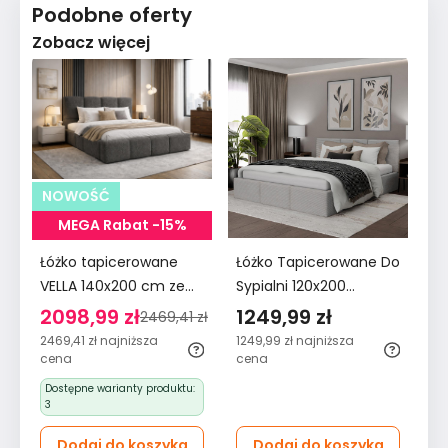
Podobne oferty
Zobacz więcej
NOWOŚĆ
MEGA Rabat -15%
Łóżko tapicerowane
Łóżko Tapicerowane Do
Łó
VELLA 140x200 cm ze
Sypialni 120x200
Sy
stelażem i
Podwójne z
Po
2098,99 zł
1249,99 zł
1
2469,41 zł
pojemnikiem boucle
Pojemnikiem Szare
Po
2469,41 zł
najniższa
1249,99 zł
najniższa
12
do sypialni
cena
cena
ce
ciemnoszary
Dostępne warianty produktu:
3
Dodaj do koszyka
Dodaj do koszyka