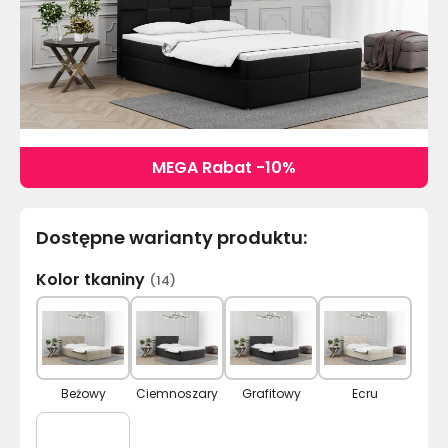
MEGA Rabat -10%
Dostępne warianty produktu
:
Kolor tkaniny
(
14
)
Beżowy
Ciemnoszary
Grafitowy
Ecru