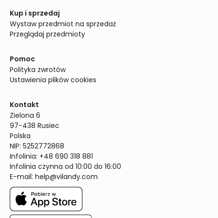
Kup i sprzedaj
Wystaw przedmiot na sprzedaż
Przeglądaj przedmioty
Pomoc
Polityka zwrotów
Ustawienia plików cookies
Kontakt
Zielona 6

97-438 Rusiec

Polska

NIP: 5252772868

Infolinia: +48 690 318 881

Infolinia czynna od 10:00 do 16:00
E-mail: 
help@vilandy.com