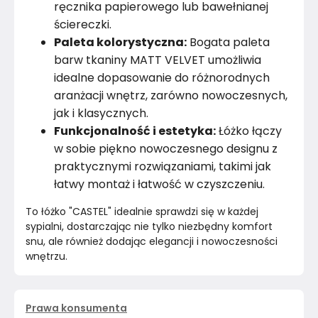
ręcznika papierowego lub bawełnianej
ściereczki.
Paleta kolorystyczna:
Bogata paleta
barw tkaniny MATT VELVET umożliwia
idealne dopasowanie do różnorodnych
aranżacji wnętrz, zarówno nowoczesnych,
jak i klasycznych.
Funkcjonalność i estetyka:
Łóżko łączy
w sobie piękno nowoczesnego designu z
praktycznymi rozwiązaniami, takimi jak
łatwy montaż i łatwość w czyszczeniu.
To łóżko "CASTEL" idealnie sprawdzi się w każdej 
sypialni, dostarczając nie tylko niezbędny komfort 
snu, ale również dodając elegancji i nowoczesności 
wnętrzu.
Prawa konsumenta