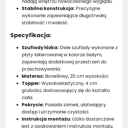
nadają wnętrzu nowoczesnego wyglądu.
Stabilna konstrukcja:
Precyzyjne
wykonanie zapewniające długotrwałą
stabilność i trwałość.
Specyfikacja:
Szuflady łóżka:
Dwie szuflady wykonane z
płyty lakierowanej w kolorze białym,
zapewniają dodatkową przestrzeń do
przechowywania.
Materac:
Bonellowy, 20 cm wysokości.
Topper:
Wysokoelastyczny, 4 cm
grubości, dostosowujący się do kształtu
ciała.
Pokrycie:
Posiada zamek, ułatwiający
dostęp i utrzymanie czystości.
Instrukcja montażu:
Łóżko dostarczane
jest z opakowaniem i instrukcją montażu,