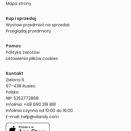
Mapa strony
Kup i sprzedaj
Wystaw przedmiot na sprzedaż
Przeglądaj przedmioty
Pomoc
Polityka zwrotów
Ustawienia plików cookies
Kontakt
Zielona 6

97-438 Rusiec

Polska

NIP: 5252772868

Infolinia: +48 690 318 881

Infolinia czynna od 10:00 do 16:00
E-mail: 
help@vilandy.com