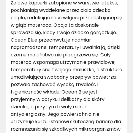
Żelowe kapsułki zatopione w warstwie lateksu,
pochłaniają wydzielane przez ciało dziecka
ciepło, redukując ilość wilgoci przedostającej się
w głąb materaca. Opcja ta doskonale
sprawdza się, kiedy Twoje dziecko gorączkuje.
Ocean Blue przechwytuje nadmiar
nagromadzonej temperatury i uwalnia ją, dzięki
czemu maleństwo nie przegrzewa się. Cały
materac wspomaga utrzymanie prawidłowej
temperatury snu Twojego maluszka, a struktura
umożliwiająca swobodny przepływ powietrza
pozwala zachować wysoką trwałość i
higieniczność wkładu. Ocean Blue jest
przyjemny w dotyku i delikatny dla skóry
dziecka, a przy tym trwały i silnie
antyalergiczny. Jego powierzchnia nie
utrzymuje kurzu i stanowi skuteczną barierę dla
rozmnażania się szkodliwych mikroorganizmów.