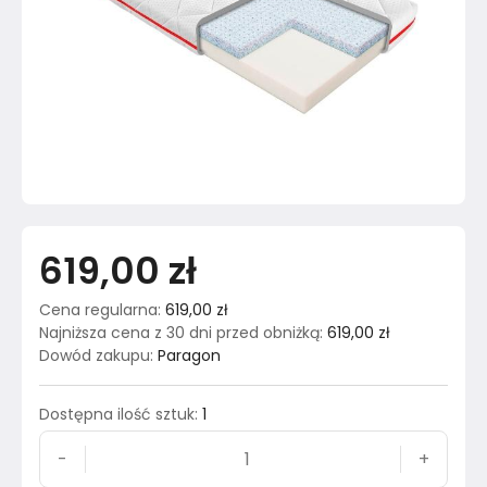
619,00 zł
Cena regularna
:
619,00 zł
Najniższa cena z 30 dni przed obniżką
:
619,00 zł
Dowód zakupu
:
Paragon
Dostępna ilość sztuk
:
1
-
+