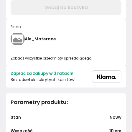
Dodaj do koszyka
Firma
Ale_Materace
Zobacz wszystkie przedmioty sprzedającego.
Zapłać za zakupy w 3 ratach!
Bez odsetek i ukrytych kosztów!
Parametry produktu
:
Stan
Nowy
Wysokość
10
cm