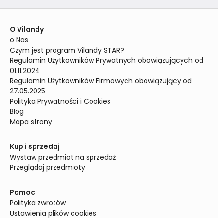
O Vilandy
o Nas
Czym jest program Vilandy STAR?
Regulamin Użytkowników Prywatnych obowiązujących od 
01.11.2024
Regulamin Użytkowników Firmowych obowiązujący od 
27.05.2025
Polityka Prywatności i Cookies
Blog
Mapa strony
Kup i sprzedaj
Wystaw przedmiot na sprzedaż
Przeglądaj przedmioty
Pomoc
Polityka zwrotów
Ustawienia plików cookies