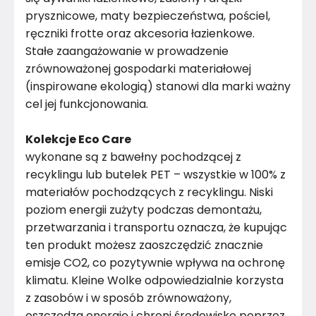
prysznicowe, maty bezpieczeństwa, pościel,
ręczniki frotte oraz akcesoria łazienkowe.
Stałe zaangażowanie w prowadzenie
zrównoważonej gospodarki materiałowej
(inspirowane ekologią) stanowi dla marki ważny
cel jej funkcjonowania.
Kolekcje Eco Care
wykonane są z bawełny pochodzącej z
recyklingu lub butelek PET – wszystkie w 100% z
materiałów pochodzących z recyklingu. Niski
poziom energii zużyty podczas demontażu,
przetwarzania i transportu oznacza, że ​​kupując
ten produkt możesz zaoszczędzić znacznie
emisje CO2, co pozytywnie wpływa na ochronę
klimatu. Kleine Wolke odpowiedzialnie korzysta
z zasobów i w sposób zrównoważony,
oszczędza energię i chroni środowisko poprzez