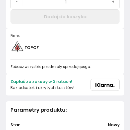
-
+
Dodaj do koszyka
Firma
TOPOF
Zobacz wszystkie przedmioty sprzedającego.
Zapłać za zakupy w 3 ratach!
Bez odsetek i ukrytych kosztów!
Parametry produktu
:
Stan
Nowy