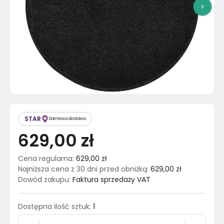
>
STAR
Darmowa dostawa
629,00 zł
Cena regularna
:
629,00 zł
Najniższa cena z 30 dni przed obniżką
:
629,00 zł
Dowód zakupu
:
Faktura sprzedaży VAT
Dostępna ilość sztuk
:
1