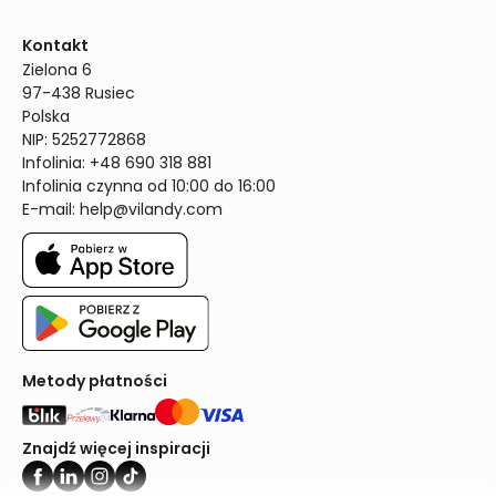
Kontakt
Zielona 6

97-438 Rusiec

Polska

NIP: 5252772868

Infolinia: +48 690 318 881

Infolinia czynna od 10:00 do 16:00
E-mail: 
help@vilandy.com
Metody płatności
Znajdź więcej inspiracji