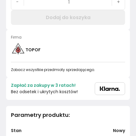
-
+
Dodaj do koszyka
Firma
TOPOF
Zobacz wszystkie przedmioty sprzedającego.
Zapłać za zakupy w 3 ratach!
Bez odsetek i ukrytych kosztów!
Parametry produktu
:
Stan
Nowy