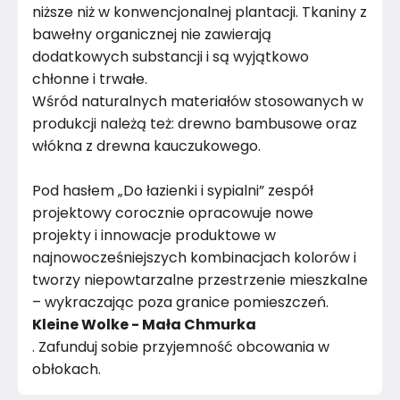
niższe niż w konwencjonalnej plantacji. Tkaniny z
bawełny organicznej nie zawierają
dodatkowych substancji i są wyjątkowo
chłonne i trwałe.
Wśród naturalnych materiałów stosowanych w
produkcji należą też: drewno bambusowe oraz
włókna z drewna kauczukowego.
Pod hasłem „Do łazienki i sypialni” zespół
projektowy corocznie opracowuje nowe
projekty i innowacje produktowe w
najnowocześniejszych kombinacjach kolorów i
tworzy niepowtarzalne przestrzenie mieszkalne
– wykraczając poza granice pomieszczeń.
Kleine Wolke - Mała Chmurka
. Zafunduj sobie przyjemność obcowania w
obłokach.