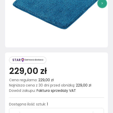
>
STAR
Darmowa dostawa
229,00 zł
Cena regularna
:
229,00 zł
Najniższa cena z 30 dni przed obniżką
:
229,00 zł
Dowód zakupu
:
Faktura sprzedaży VAT
Dostępna ilość sztuk
:
1