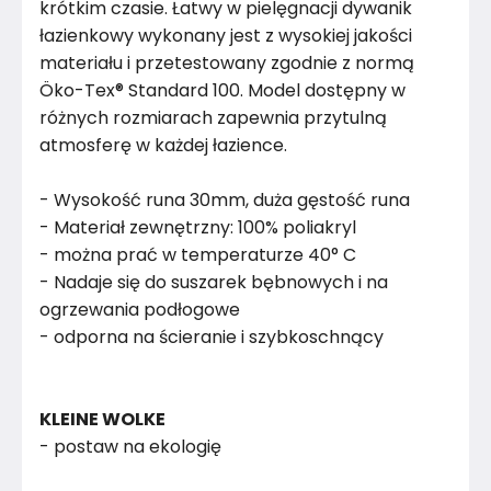
krótkim czasie. Łatwy w pielęgnacji dywanik
łazienkowy wykonany jest z wysokiej jakości
materiału i przetestowany zgodnie z normą
Öko-Tex® Standard 100. Model dostępny w
różnych rozmiarach zapewnia przytulną
atmosferę w każdej łazience.
- Wysokość runa 30mm, duża gęstość runa
- Materiał zewnętrzny: 100% poliakryl
- można prać w temperaturze 40° C
- Nadaje się do suszarek bębnowych i na
ogrzewania podłogowe
- odporna na ścieranie i szybkoschnący
KLEINE WOLKE
- postaw na ekologię