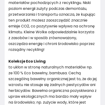
materiałów pochodzących z recyklingu. Niski
poziom energii zużyty podczas demontażu,
przetwarzania i transportu oznacza, że ​​kupując
ten produkt możesz zaoszczędzić znacznie
emisje CO2, co pozytywnie wpływa na ochronę
klimatu. Kleine Wolke odpowiedzialnie korzysta
z zasobów i w sposób zrównoważony,
oszczędza energię i chroni środowisko poprzez
rozsądny recykling!
Kolekcje Eco Living
to ukłon w stronę naturalnych materiałów np.
ze 100 % Eco bawełny, bambusa. Cechą
szczególną bawełny organicznej jest to, że do jej
wzrostu nie stosuje się żadnych pestycydów ani
herbicydów. Bawełna organiczna pozyskiwana z
upraw ekologicznych ma bardzo mały wpływ
na środowisko; np. zużycie wody, które jest