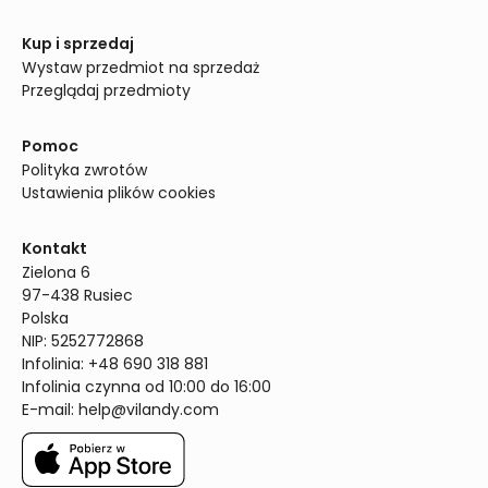
Kup i sprzedaj
Wystaw przedmiot na sprzedaż
Przeglądaj przedmioty
Pomoc
Polityka zwrotów
Ustawienia plików cookies
Kontakt
Zielona 6

97-438 Rusiec

Polska

NIP: 5252772868

Infolinia: +48 690 318 881

Infolinia czynna od 10:00 do 16:00
E-mail: 
help@vilandy.com