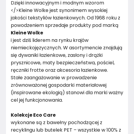
Dzięki innowacyjnym i modnym wzorom
</>Kleine Wolke jest synonimem wysokiej
jakości tekstyliów łazienkowych. Od 1968 roku z
powodzeniem sprzedaje produkty pod marką
Kleine Wolke
i jest dziś liderem na rynku krajów
niemieckojęzycznych. W asortymencie znajdują
się dywaniki łazienkowe, zasłony i drążki
prysznicowe, maty bezpieczeństwa, pościel,
ręczniki frotte oraz akcesoria łazienkowe.
Stałe zaangażowanie w prowadzenie
zrównoważonej gospodarki materiałowej
(inspirowane ekologią) stanowi dla marki ważny
cel jej funkcjonowania.
Kolekcje Eco Care
wykonane są z bawełny pochodzącej z
recyklingu lub butelek PET – wszystkie w 100% z