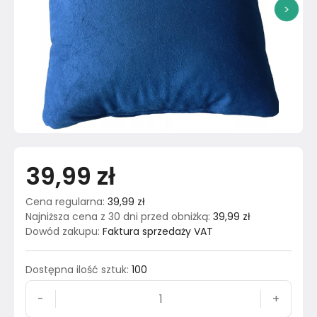
>
39,99 zł
Cena regularna
:
39,99 zł
Najniższa cena z 30 dni przed obniżką
:
39,99 zł
Dowód zakupu
:
Faktura sprzedaży VAT
Dostępna ilość sztuk
:
100
-
+