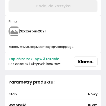
Dodaj do koszyka
Firma
Szczerbus2021
Zobacz wszystkie przedmioty sprzedającego.
Zapłać za zakupy w 3 ratach!
Bez odsetek i ukrytych kosztów!
Parametry produktu
:
Stan
Nowy
Wysokość
10
cm