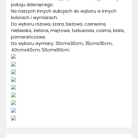
pokoju dziecięcego.
Na naszych innych aukcjach do wyboru w innych 
kolorach i wymiarach.
Do wyboru różowa, szara, beżowa, czerwona, 
niebieska, zielona, miętowa, turkusowa, czarna, biała, 
pomarańczowa.
Do wyboru wymiary: 30cmx30cm, 35cmx35cm, 
40cmx40cm, 50cmx50cm