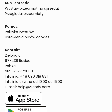
Kup i sprzedaj
Wystaw przedmiot na sprzedaż
Przeglądaj przedmioty
Pomoc
Polityka zwrotów
Ustawienia plików cookies
Kontakt
Zielona 6

97-438 Rusiec

Polska

NIP: 5252772868

Infolinia: +48 690 318 881

Infolinia czynna od 10:00 do 16:00
E-mail: 
help@vilandy.com