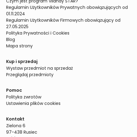
Czym jest program Vilandy STAR?
Regulamin Użytkowników Prywatnych obowiązujących od 
01.11.2024
Regulamin Użytkowników Firmowych obowiązujący od 
27.05.2025
Polityka Prywatności i Cookies
Blog
Mapa strony
Kup i sprzedaj
Wystaw przedmiot na sprzedaż
Przeglądaj przedmioty
Pomoc
Polityka zwrotów
Ustawienia plików cookies
Kontakt
Zielona 6

97-438 Rusiec
