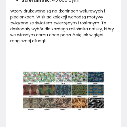
Ścieralność
: 45 000 cykli
Wzory drukowane są na tkaninach welurowych i 
plecionkach. W skład kolekcji wchodzą motywy 
związane ze światem zwierzęcym i roślinnym. To 
doskonały wybór dla każdego miłośnika natury, który 
we własnym domu chce poczuć się jak w głębi 
magicznej dżungli.