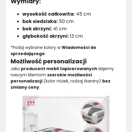
Wymiary:
wysokość całkowita:
45 cm
bok siedziska:
50 cm
bok skrzyni:
41 cm
głębokość skrzyni:
13 cm
*Podaj wybrane kolory w 
Wiadomości do 
sprzedającego
.
Możliwość personalizacji
Jako
 producent mebli tapicerowanych 
dajemy 
naszym klientom 
szerokie możliwości 
personalizacji
 (kolor nóżek, rodzaj tkaniny) 
bez 
zmiany ceny
.