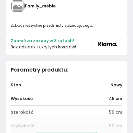
Family_meble
Zobacz wszystkie przedmioty sprzedającego.
Zapłać za zakupy w 3 ratach!
Bez odsetek i ukrytych kosztów!
Parametry produktu
:
Stan
Nowy
Wysokość
45
cm
Szerokość
50
cm
Głębokość
50
cm