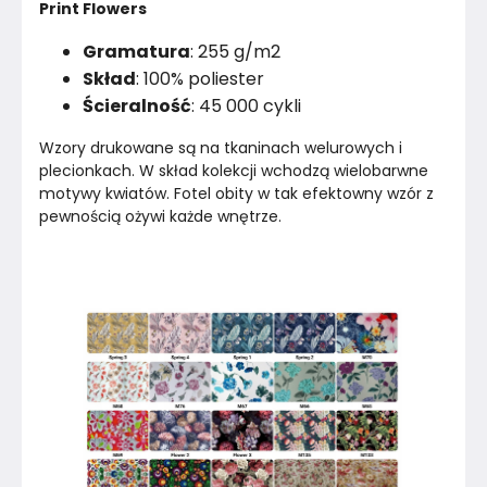
Print Flowers
Gramatura
: 255 g/m2
Skład
: 100% poliester
Ścieralność
: 45 000 cykli
Wzory drukowane są na tkaninach welurowych i 
plecionkach. W skład kolekcji wchodzą wielobarwne 
motywy kwiatów. Fotel obity w tak efektowny wzór z 
pewnością ożywi każde wnętrze.