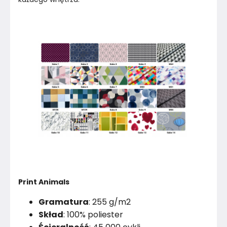
Print Animals
Gramatura
: 255 g/m2
Skład
: 100% poliester