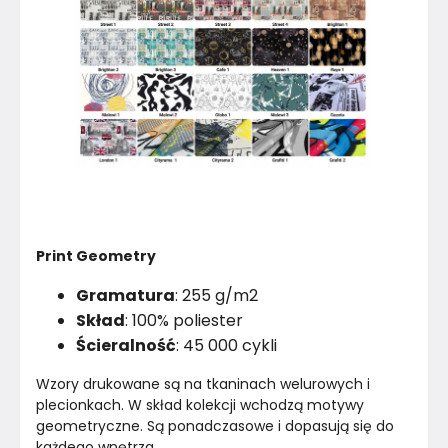
Print Geometry
Gramatura
: 255 g/m2
Skład
: 100% poliester
Ścieralność
: 45 000 cykli
Wzory drukowane są na tkaninach welurowych i 
plecionkach. W skład kolekcji wchodzą motywy 
geometryczne. Są ponadczasowe i dopasują się do 
każdego wnętrza.