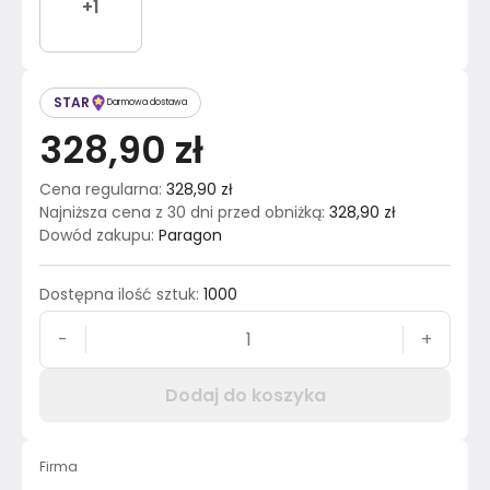
+
1
STAR
Darmowa dostawa
328,90 zł
Cena regularna
:
328,90 zł
Najniższa cena z 30 dni przed obniżką
:
328,90 zł
Dowód zakupu
:
Paragon
Dostępna ilość sztuk
:
1000
-
+
Dodaj do koszyka
Firma