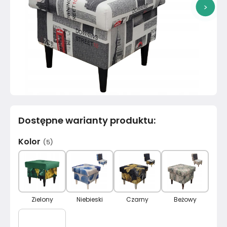
>
Dostępne warianty produktu
:
Kolor
(
5
)
Zielony
Niebieski
Czarny
Beżowy