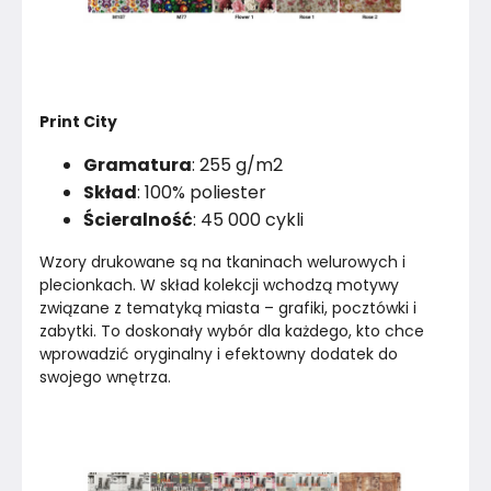
Print City
Gramatura
: 255 g/m2
Skład
: 100% poliester
Ścieralność
: 45 000 cykli
Wzory drukowane są na tkaninach welurowych i 
plecionkach. W skład kolekcji wchodzą motywy 
związane z tematyką miasta – grafiki, pocztówki i 
zabytki. To doskonały wybór dla każdego, kto chce 
wprowadzić oryginalny i efektowny dodatek do 
swojego wnętrza.