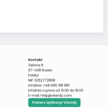
Kontakt
Zielona 6

97-438 Rusiec

Polska

NIP: 5252772868

Infolinia: +48 690 318 881

Infolinia czynna od 10:00 do 16:00
E-mail: 
help@vilandy.com
Pobierz aplikacje Vilandy