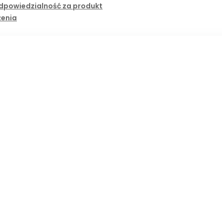
dpowiedzialność za produkt
żenia