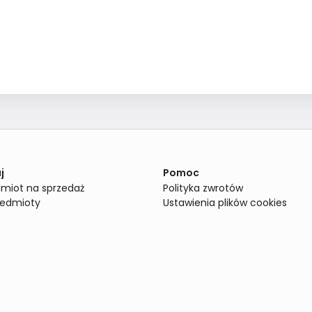
j
Pomoc
miot na sprzedaż
Polityka zwrotów
zedmioty
Ustawienia plików cookies