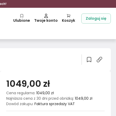
ach!
Zaloguj się
Ulubione
Twoje konto
Koszyk
1049,00 zł
Cena regularna
:
1049,00 zł
Najniższa cena z 30 dni przed obniżką
:
1049,00 zł
Dowód zakupu
:
Faktura sprzedaży VAT