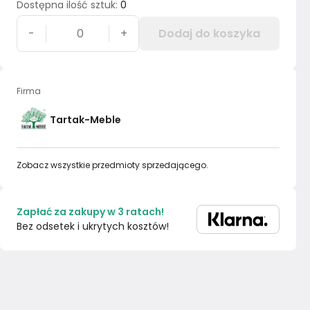
Dostępna ilość sztuk
:
0
-
+
Dodaj do koszyka
Firma
Tartak-Meble
Zobacz wszystkie przedmioty sprzedającego.
Zapłać za zakupy w 3 ratach!
Bez odsetek i ukrytych kosztów!