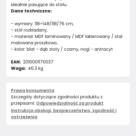
idealnie pasujące do stołu.
Dane techniczne:
- wymiary: 118÷148/118/76 cm,
- stół rozkładany,
- materiał: MDF laminowany / MDF lakierowany / stal 
malowana proszkowo,
- kolor: blat - dąb złoty / czarny, nogi - antracyt
EAN: 
 2010001170037
Waga: 
 46.3 kg
Prawa konsumenta
Szczegóły dotyczące zgodności produktu z
przepisami:
Odpowiedzialność za produkt
Instrukcja obsługi, bezpieczeństwo, zgodność i
ostrzeżenia