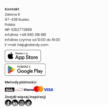
Kontakt
Zielona 6

97-438 Rusiec

Polska

NIP: 5252772868

Infolinia: +48 690 318 881

Infolinia czynna od 10:00 do 16:00
E-mail: 
help@vilandy.com
Metody płatności
Znajdź więcej inspiracji