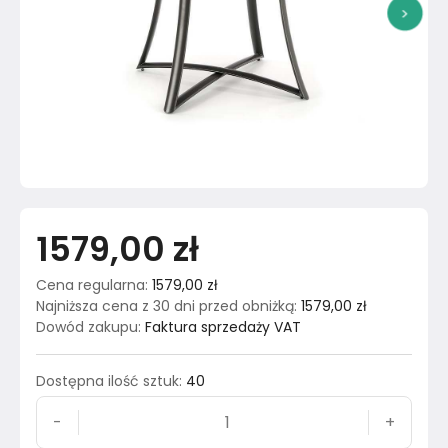
>
1579,00 zł
Cena regularna
:
1579,00 zł
Najniższa cena z 30 dni przed obniżką
:
1579,00 zł
Dowód zakupu
:
Faktura sprzedaży VAT
Dostępna ilość sztuk
:
40
-
+