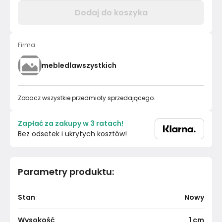
Dodaj do koszyka
Firma
mebledlawszystkich
Zobacz wszystkie przedmioty sprzedającego.
Zapłać za zakupy w 3 ratach!
Bez odsetek i ukrytych kosztów!
Parametry produktu
:
Stan
Nowy
Wysokość
1
cm