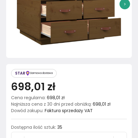
>
STAR
Darmowa dostawa
698,01 zł
Cena regularna
:
698,01 zł
Najniższa cena z 30 dni przed obniżką
:
698,01 zł
Dowód zakupu
:
Faktura sprzedaży VAT
Dostępna ilość sztuk
:
35