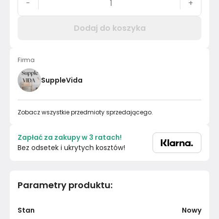
-
+
Dodaj do koszyka
Firma
SuppleVida
Zobacz wszystkie przedmioty sprzedającego.
Zapłać za zakupy w 3 ratach!
Bez odsetek i ukrytych kosztów!
Parametry produktu
:
Stan
Nowy