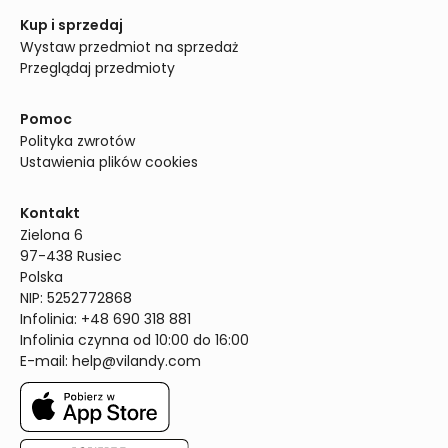
Kup i sprzedaj
Wystaw przedmiot na sprzedaż
Przeglądaj przedmioty
Pomoc
Polityka zwrotów
Ustawienia plików cookies
Kontakt
Zielona 6

97-438 Rusiec

Polska

NIP: 5252772868

Infolinia: +48 690 318 881

Infolinia czynna od 10:00 do 16:00
E-mail: 
help@vilandy.com