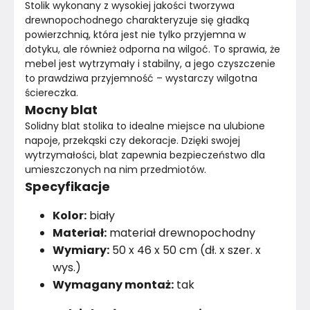
Stolik wykonany z wysokiej jakości tworzywa 
drewnopochodnego charakteryzuje się gładką 
powierzchnią, która jest nie tylko przyjemna w 
dotyku, ale również odporna na wilgoć. To sprawia, że 
mebel jest wytrzymały i stabilny, a jego czyszczenie 
to prawdziwa przyjemność – wystarczy wilgotna 
ściereczka.
Mocny blat
Solidny blat stolika to idealne miejsce na ulubione 
napoje, przekąski czy dekoracje. Dzięki swojej 
wytrzymałości, blat zapewnia bezpieczeństwo dla 
umieszczonych na nim przedmiotów.
Specyfikacje
Kolor:
biały
Materiał:
materiał drewnopochodny
Wymiary:
50 x 46 x 50 cm (dł. x szer. x
wys.)
Wymagany montaż:
tak