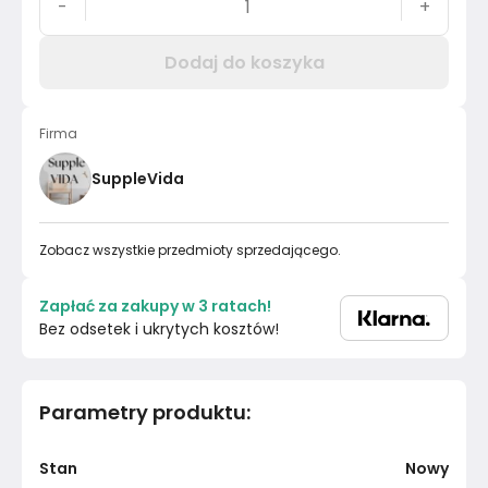
-
+
Dodaj do koszyka
Firma
SuppleVida
Zobacz wszystkie przedmioty sprzedającego.
Zapłać za zakupy w 3 ratach!
Bez odsetek i ukrytych kosztów!
Parametry produktu
:
Stan
Nowy