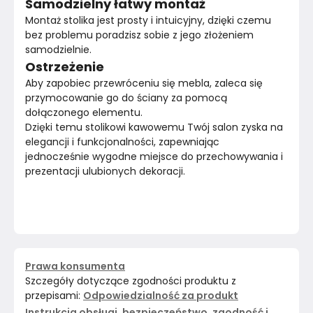
Samodzielny łatwy montaż
Montaż stolika jest prosty i intuicyjny, dzięki czemu 
bez problemu poradzisz sobie z jego złożeniem 
samodzielnie.
Ostrzeżenie
Aby zapobiec przewróceniu się mebla, zaleca się 
przymocowanie go do ściany za pomocą 
dołączonego elementu.
Dzięki temu stolikowi kawowemu Twój salon zyska na 
elegancji i funkcjonalności, zapewniając 
jednocześnie wygodne miejsce do przechowywania i 
prezentacji ulubionych dekoracji.
Prawa konsumenta
Szczegóły dotyczące zgodności produktu z
przepisami:
Odpowiedzialność za produkt
Instrukcja obsługi, bezpieczeństwo, zgodność i