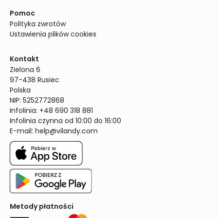
Pomoc
Polityka zwrotów
Ustawienia plików cookies
Kontakt
Zielona 6

97-438 Rusiec

Polska

NIP: 5252772868

Infolinia: +48 690 318 881

Infolinia czynna od 10:00 do 16:00
E-mail: 
help@vilandy.com
Metody płatności