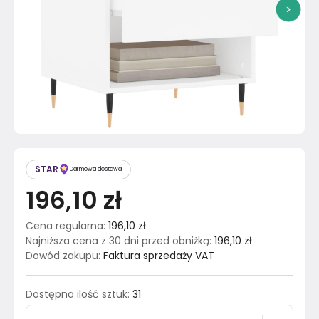
>
STAR
Darmowa dostawa
196,10 zł
Cena regularna
:
196,10 zł
Najniższa cena z 30 dni przed obniżką
:
196,10 zł
Dowód zakupu
:
Faktura sprzedaży VAT
Dostępna ilość sztuk
:
31