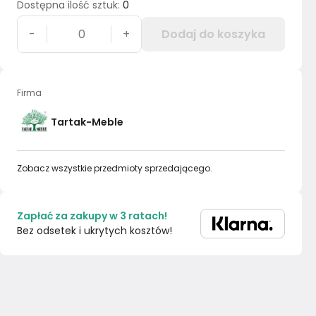
Dostępna ilość sztuk
:
0
-
+
Dodaj do koszyka
Firma
Tartak-Meble
Zobacz wszystkie przedmioty sprzedającego.
Zapłać za zakupy w 3 ratach!
Bez odsetek i ukrytych kosztów!