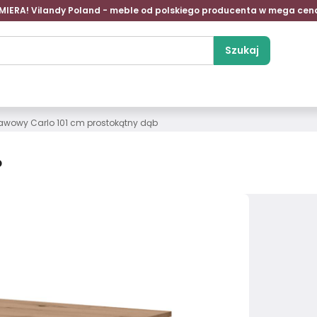
MIERA! Vilandy Poland - meble od polskiego producenta w mega cen
Szukaj
kawowy Carlo 101 cm prostokątny dąb
b