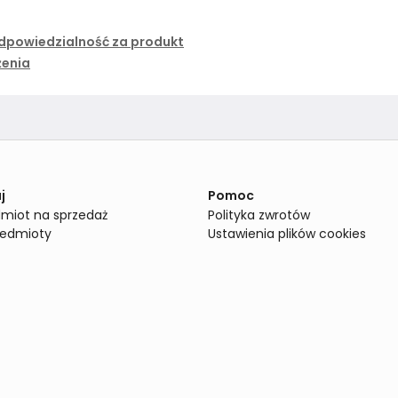
dpowiedzialność za produkt
żenia
j
Pomoc
miot na sprzedaż
Polityka zwrotów
zedmioty
Ustawienia plików cookies