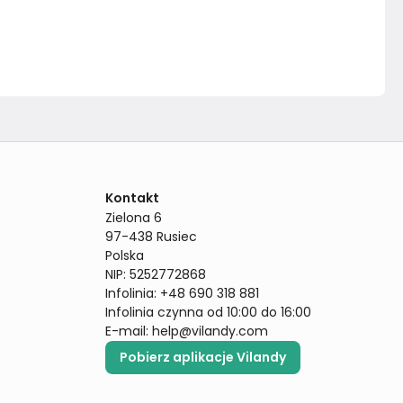
Kontakt
Zielona 6

97-438 Rusiec

Polska

NIP: 5252772868

Infolinia: +48 690 318 881

Infolinia czynna od 10:00 do 16:00
E-mail: 
help@vilandy.com
Pobierz aplikacje Vilandy