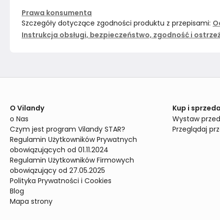
Prawa konsumenta
Szczegóły dotyczące zgodności produktu z przepisami:
O
Instrukcja obsługi, bezpieczeństwo, zgodność i ostrze
O Vilandy
Kup i sprzeda
o Nas
Wystaw przed
Czym jest program Vilandy STAR?
Przeglądaj pr
Regulamin Użytkowników Prywatnych 
obowiązujących od 01.11.2024
Regulamin Użytkowników Firmowych 
obowiązujący od 27.05.2025
Polityka Prywatności i Cookies
Blog
Mapa strony