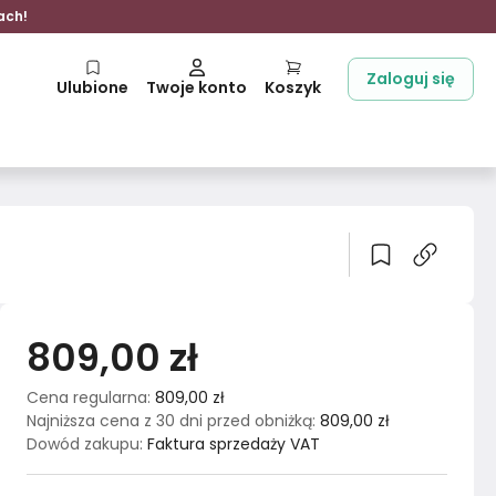
ach!
Zaloguj się
Ulubione
Twoje konto
Koszyk
809,00 zł
Cena regularna
:
809,00 zł
Najniższa cena z 30 dni przed obniżką
:
809,00 zł
Dowód zakupu
:
Faktura sprzedaży VAT