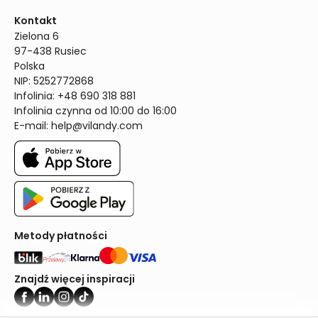
Kontakt
Zielona 6

97-438 Rusiec

Polska

NIP: 5252772868

Infolinia: +48 690 318 881

Infolinia czynna od 10:00 do 16:00
E-mail: 
help@vilandy.com
Metody płatności
Znajdź więcej inspiracji