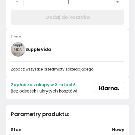
-
+
Dodaj do koszyka
Firma
SuppleVida
Zobacz wszystkie przedmioty sprzedającego.
Zapłać za zakupy w 3 ratach!
Bez odsetek i ukrytych kosztów!
Parametry produktu
:
Stan
Nowy