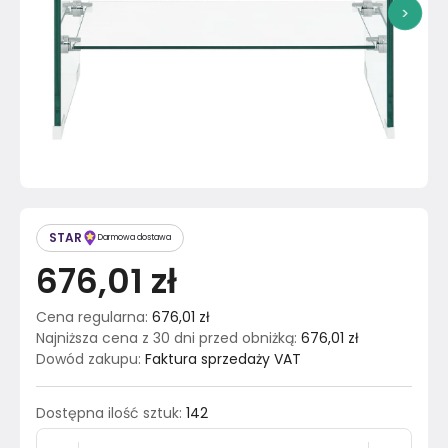
>
STAR
Darmowa dostawa
676,01 zł
Cena regularna
:
676,01 zł
Najniższa cena z 30 dni przed obniżką
:
676,01 zł
Dowód zakupu
:
Faktura sprzedaży VAT
Dostępna ilość sztuk
:
142