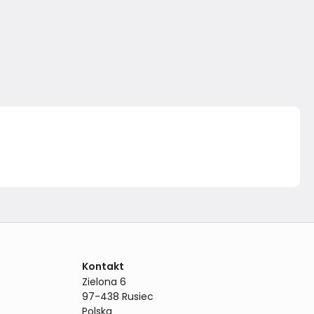
Kontakt
Zielona 6

97-438 Rusiec

Polska
