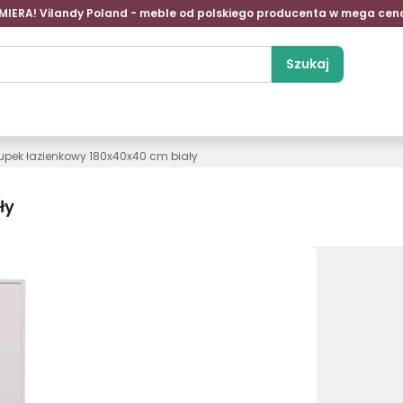
MIERA! Vilandy Poland - meble od polskiego producenta w mega cen
Szukaj
łupek łazienkowy 180x40x40 cm biały
ły