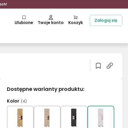
ach!
Zaloguj się
Ulubione
Twoje konto
Koszyk
Dostępne warianty produktu
:
Kolor
(
4
)