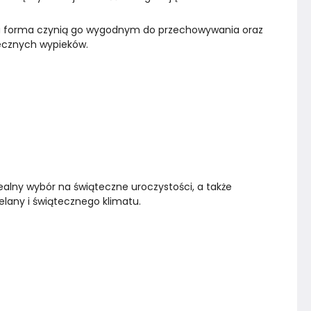
ka forma czynią go wygodnym do przechowywania oraz 
ecznych wypieków.
idealny wybór na świąteczne uroczystości, a także 
elany i świątecznego klimatu.