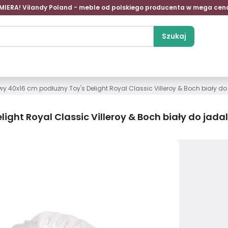
MIERA! Vilandy Poland - meble od polskiego producenta w mega cen
Szukaj
wy 40x16 cm podłużny Toy's Delight Royal Classic Villeroy & Boch biały do
ight Royal Classic Villeroy & Boch biały do jadal