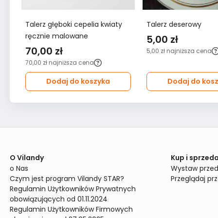
Talerz głęboki cepelia kwiaty
Talerz deserowy
ręcznie malowane
5,00 zł
70,00 zł
5,00 zł
najniższa cena
70,00 zł
najniższa cena
Dodaj do koszyka
Dodaj do kos
O Vilandy
Kup i sprzeda
o Nas
Wystaw przed
Czym jest program Vilandy STAR?
Przeglądaj pr
Regulamin Użytkowników Prywatnych 
obowiązujących od 01.11.2024
Regulamin Użytkowników Firmowych 