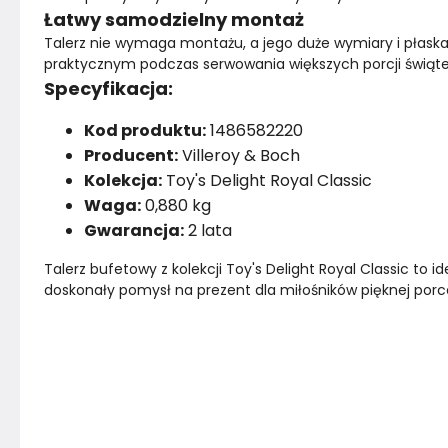
Łatwy samodzielny montaż
Talerz nie wymaga montażu, a jego duże wymiary i płas
praktycznym podczas serwowania większych porcji świąt
Specyfikacja:
Kod produktu:
1486582220
Producent:
Villeroy & Boch
Kolekcja:
Toy's Delight Royal Classic
Waga:
0,880 kg
Gwarancja:
2 lata
Talerz bufetowy z kolekcji Toy's Delight Royal Classic to 
doskonały pomysł na prezent dla miłośników pięknej porc