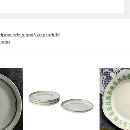
dpowiedzialność za produkt
żenia