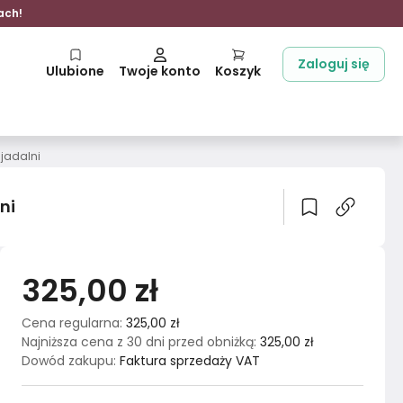
ach!
Zaloguj się
Ulubione
Twoje konto
Koszyk
 jadalni
ni
325,00 zł
Cena regularna
:
325,00 zł
Najniższa cena z 30 dni przed obniżką
:
325,00 zł
Dowód zakupu
:
Faktura sprzedaży VAT