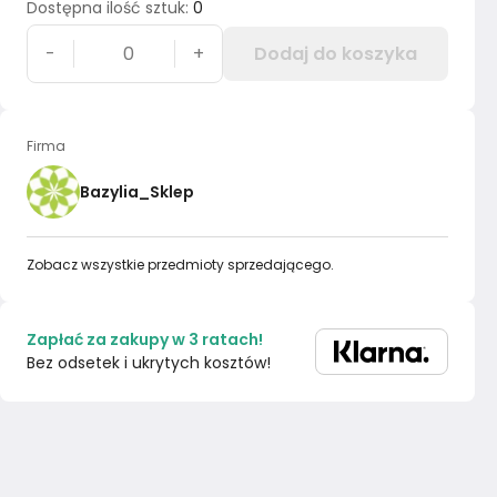
Dostępna ilość sztuk
:
0
-
+
Dodaj do koszyka
Firma
Bazylia_Sklep
Zobacz wszystkie przedmioty sprzedającego.
Zapłać za zakupy w 3 ratach!
Bez odsetek i ukrytych kosztów!