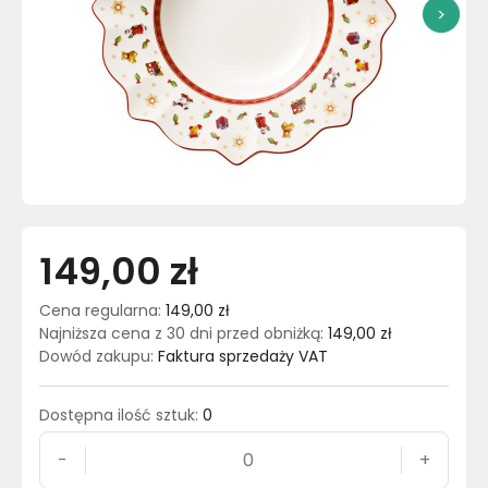
>
149,00 zł
Cena regularna
:
149,00 zł
Najniższa cena z 30 dni przed obniżką
:
149,00 zł
Dowód zakupu
:
Faktura sprzedaży VAT
Dostępna ilość sztuk
:
0
-
+