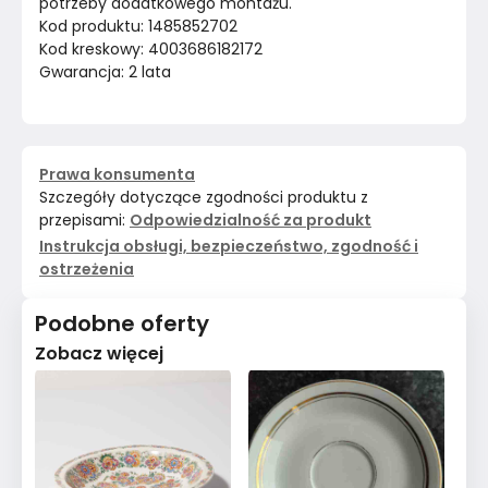
potrzeby dodatkowego montażu.
Kod produktu: 1485852702
Kod kreskowy: 4003686182172
Gwarancja: 2 lata
Prawa konsumenta
Szczegóły dotyczące zgodności produktu z
przepisami:
Odpowiedzialność za produkt
Instrukcja obsługi, bezpieczeństwo, zgodność i
ostrzeżenia
Podobne oferty
Zobacz więcej