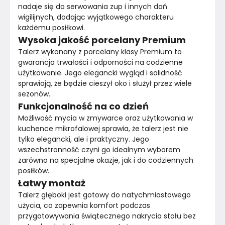
nadaje się do serwowania zup i innych dań 
wigilijnych, dodając wyjątkowego charakteru 
każdemu posiłkowi.
Wysoka jakość porcelany Premium
Talerz wykonany z porcelany klasy Premium to 
gwarancja trwałości i odporności na codzienne 
użytkowanie. Jego elegancki wygląd i solidność 
sprawiają, że będzie cieszył oko i służył przez wiele 
sezonów.
Funkcjonalność na co dzień
Możliwość mycia w zmywarce oraz użytkowania w 
kuchence mikrofalowej sprawia, że talerz jest nie 
tylko elegancki, ale i praktyczny. Jego 
wszechstronność czyni go idealnym wyborem 
zarówno na specjalne okazje, jak i do codziennych 
posiłków.
Łatwy montaż
Talerz głęboki jest gotowy do natychmiastowego 
użycia, co zapewnia komfort podczas 
przygotowywania świątecznego nakrycia stołu bez 