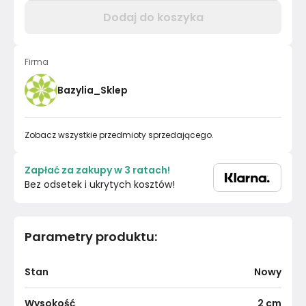
Dodaj do koszyka
Firma
Bazylia_Sklep
Zobacz wszystkie przedmioty sprzedającego.
Zapłać za zakupy w 3 ratach!
Bez odsetek i ukrytych kosztów!
Parametry produktu
:
Stan
Nowy
Wysokość
2
cm