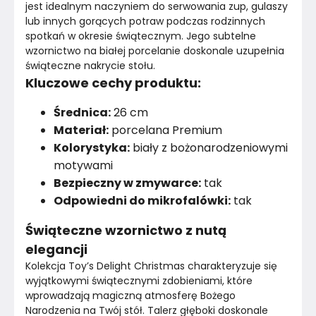
jest idealnym naczyniem do serwowania zup, gulaszy 
lub innych gorących potraw podczas rodzinnych 
spotkań w okresie świątecznym. Jego subtelne 
wzornictwo na białej porcelanie doskonale uzupełnia 
świąteczne nakrycie stołu.
Kluczowe cechy produktu:
Średnica:
26 cm
Materiał:
porcelana Premium
Kolorystyka:
biały z bożonarodzeniowymi
motywami
Bezpieczny w zmywarce:
tak
Odpowiedni do mikrofalówki:
tak
Świąteczne wzornictwo z nutą
elegancji
Kolekcja Toy’s Delight Christmas charakteryzuje się 
wyjątkowymi świątecznymi zdobieniami, które 
wprowadzają magiczną atmosferę Bożego 
Narodzenia na Twój stół. Talerz głęboki doskonale 