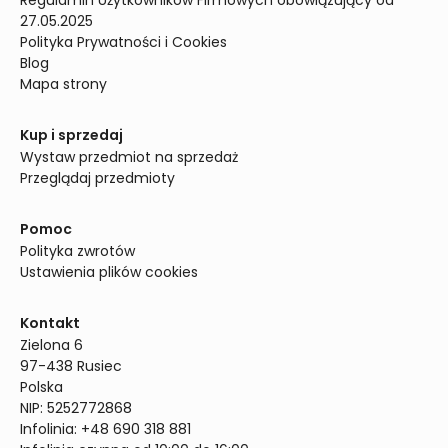
Regulamin Użytkowników Firmowych obowiązujący od 
27.05.2025
Polityka Prywatności i Cookies
Blog
Mapa strony
Kup i sprzedaj
Wystaw przedmiot na sprzedaż
Przeglądaj przedmioty
Pomoc
Polityka zwrotów
Ustawienia plików cookies
Kontakt
Zielona 6

97-438 Rusiec

Polska

NIP: 5252772868

Infolinia: +48 690 318 881
