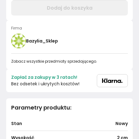
Dodaj do koszyka
Firma
Bazylia_Sklep
Zobacz wszystkie przedmioty sprzedającego.
Zapłać za zakupy w 3 ratach!
Bez odsetek i ukrytych kosztów!
Parametry produktu
:
Stan
Nowy
Wysokość
2
cm