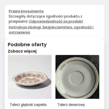
Prawa konsumenta
Szczegóły dotyczące zgodności produktu z
przepisami:
Odpowiedzialność za produkt
Instrukcja obsługi, bezpieczeństwo, zgodność i
ostrzeżenia
Podobne oferty
Zobacz więcej
Talerz głęboki cepelia
Talerz deserowy
Ta