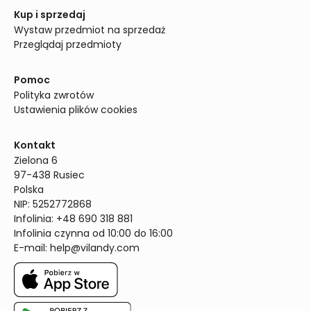
Kup i sprzedaj
Wystaw przedmiot na sprzedaż
Przeglądaj przedmioty
Pomoc
Polityka zwrotów
Ustawienia plików cookies
Kontakt
Zielona 6

97-438 Rusiec

Polska

NIP: 5252772868

Infolinia: +48 690 318 881

Infolinia czynna od 10:00 do 16:00
E-mail: 
help@vilandy.com