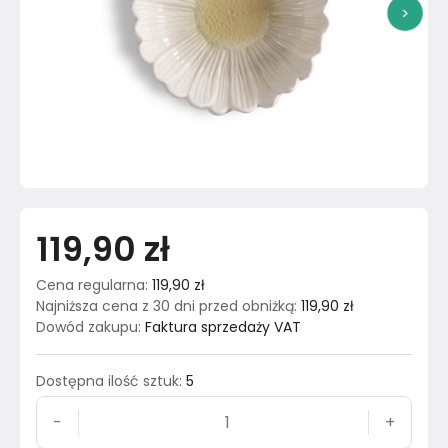
>
119,90 zł
Cena regularna
:
119,90 zł
Najniższa cena z 30 dni przed obniżką
:
119,90 zł
Dowód zakupu
:
Faktura sprzedaży VAT
Dostępna ilość sztuk
:
5
-
+