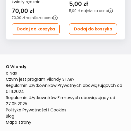
kwiaty ręcznie
5,00 zł
4
malowane
70,00 zł
5,00 zł
najniższa cena
48
70,00 zł
najniższa cena
Dodaj do koszyka
Dodaj do koszyka
O Vilandy
o Nas
Czym jest program Vilandy STAR?
Regulamin Użytkowników Prywatnych obowiązujących od 
01.11.2024
Regulamin Użytkowników Firmowych obowiązujący od 
27.05.2025
Polityka Prywatności i Cookies
Blog
Mapa strony