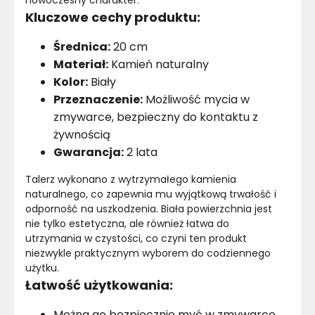
nowoczesny charakter.
Kluczowe cechy produktu:
Średnica:
20 cm
Materiał:
Kamień naturalny
Kolor:
Biały
Przeznaczenie:
Możliwość mycia w
zmywarce, bezpieczny do kontaktu z
żywnością
Gwarancja:
2 lata
Talerz wykonano z wytrzymałego kamienia 
naturalnego, co zapewnia mu wyjątkową trwałość i 
odporność na uszkodzenia. Biała powierzchnia jest 
nie tylko estetyczna, ale również łatwa do 
utrzymania w czystości, co czyni ten produkt 
niezwykle praktycznym wyborem do codziennego 
użytku.
Łatwość użytkowania:
Można go bezpiecznie myć w zmywarce,