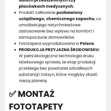
salach przedszkolnych czy
placówkach medycznych.
Produkt całkowicie
pozbawiony
uciążliwego, chemicznego zapachu
, co
umożliwia jego natychmiastowe
zastosowanie bez wpływu na komfort i
samopoczucie domowników.
Fototapeta wyprodukowana w
Polsce.
PRODUKCJA PRZYJAZNA ŚRODOWISKU:
W pełni ekologiczna technologia druku
lateksowego sprawia, że etap produkcji
przebiega bez powstania szkodliwych
substancji i toksyn, które mogłyby skazić
naszą planetę.
✅ MONTAŻ
FOTOTAPETY