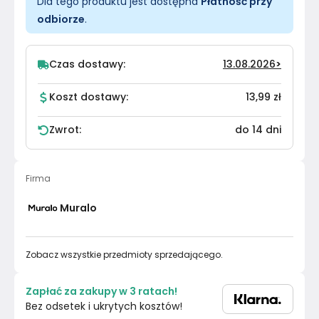
Dla tego produktu jest dostępna
Płatność przy
odbiorze
.
Czas dostawy:
13.08.2026
>
Koszt dostawy:
13,99 zł
Zwrot:
do 14 dni
Firma
Muralo
Zobacz wszystkie przedmioty sprzedającego.
Zapłać za zakupy w 3 ratach!
Bez odsetek i ukrytych kosztów!