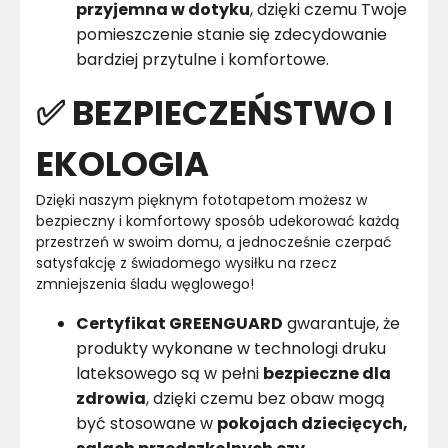
przyjemna w dotyku
, dzięki czemu Twoje
pomieszczenie stanie się zdecydowanie
bardziej przytulne i komfortowe.
✅ BEZPIECZEŃSTWO I
EKOLOGIA
Dzięki naszym pięknym fototapetom możesz w 
bezpieczny i komfortowy sposób udekorować każdą 
przestrzeń w swoim domu, a jednocześnie czerpać 
satysfakcję z świadomego wysiłku na rzecz 
zmniejszenia śladu węglowego!
Certyfikat GREENGUARD
gwarantuje, że
produkty wykonane w technologi druku
lateksowego są w pełni
bezpieczne dla
zdrowia
, dzięki czemu bez obaw mogą
być stosowane w
pokojach dziecięcych,