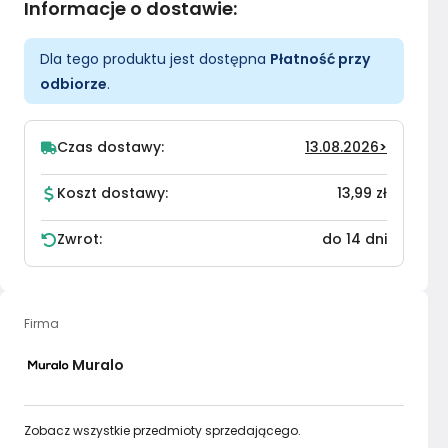
Informacje o dostawie
:
Dla tego produktu jest dostępna
Płatność przy
odbiorze
.
Czas dostawy:
13.08.2026
>
Koszt dostawy:
13,99 zł
Zwrot:
do 14 dni
Firma
Muralo
Zobacz wszystkie przedmioty sprzedającego.