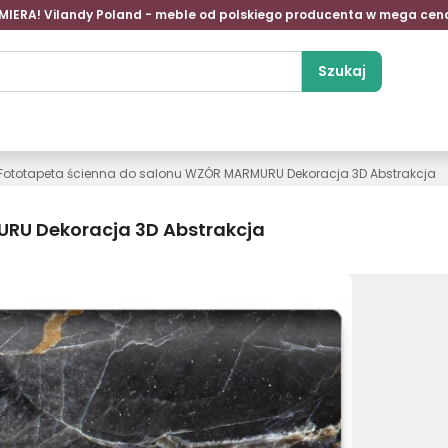
MIERA! Vilandy Poland - meble od polskiego producenta w mega cen
Szukaj
Fototapeta ścienna do salonu WZÓR MARMURU Dekoracja 3D Abstrakcja
RU Dekoracja 3D Abstrakcja