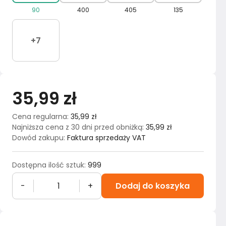
90
400
405
135
+
7
35,99 zł
Cena regularna
:
35,99 zł
Najniższa cena z 30 dni przed obniżką
:
35,99 zł
Dowód zakupu
:
Faktura sprzedaży VAT
Dostępna ilość sztuk
:
999
-
+
Dodaj do koszyka