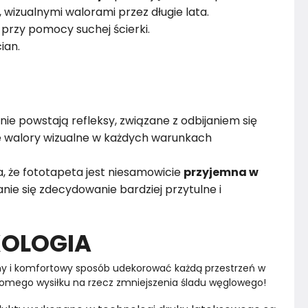
i, wizualnymi walorami przez długie lata.
przy pomocy suchej ścierki.
ian.
nie powstają refleksy, związane z odbijaniem się
ze walory wizualne w każdych warunkach
, że fototapeta jest niesamowicie
przyjemna w
nie się zdecydowanie bardziej przytulne i
KOLOGIA
y i komfortowy sposób udekorować każdą przestrzeń w 
omego wysiłku na rzecz zmniejszenia śladu węglowego!