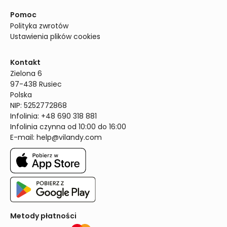
Pomoc
Polityka zwrotów
Ustawienia plików cookies
Kontakt
Zielona 6

97-438 Rusiec

Polska

NIP: 5252772868

Infolinia: +48 690 318 881

Infolinia czynna od 10:00 do 16:00
E-mail: 
help@vilandy.com
Metody płatności