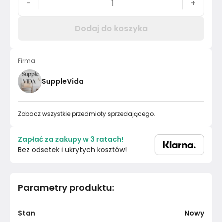
-
+
Dodaj do koszyka
Firma
SuppleVida
Zobacz wszystkie przedmioty sprzedającego.
Zapłać za zakupy w 3 ratach!
Bez odsetek i ukrytych kosztów!
Parametry produktu
:
Stan
Nowy