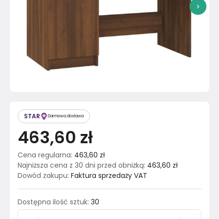
>
STAR
Darmowa dostawa
463,60 zł
Cena regularna
:
463,60 zł
Najniższa cena z 30 dni przed obniżką
:
463,60 zł
Dowód zakupu
:
Faktura sprzedaży VAT
Dostępna ilość sztuk
:
30