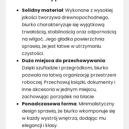
Solidny materiał
: Wykonane z wysokiej
Montaż
Złożony
jakości tworzywa drewnopochodnego,
biurko charakteryzuje się wyjątkową
trwałością, stabilnością oraz odpornością
na wilgoć. Jego gładka powierzchnia
sprawia, że jest łatwe w utrzymaniu
czystości.
Dużo miejsca do przechowywania
:
Dzięki szufladzie i przegródkom, biurko
pozwala na łatwą organizację przestrzeni
roboczej. Przechowuj książki, dokumenty i
inne akcesoria w jednym miejscu,
zachowując porządek na blacie.
Ponadczasowa forma
: Minimalistyczny
design sprawia, że biurko wkomponuje się
w każdy wystrój wnętrza, dodając mu
elegancji i klasy.