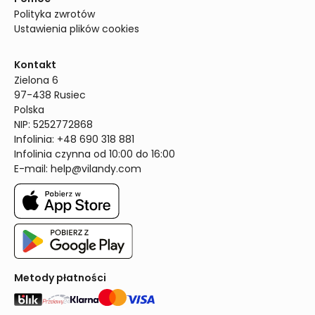
Polityka zwrotów
Ustawienia plików cookies
Kontakt
Zielona 6

97-438 Rusiec

Polska

NIP: 5252772868

Infolinia: +48 690 318 881

Infolinia czynna od 10:00 do 16:00
E-mail: 
help@vilandy.com
Metody płatności