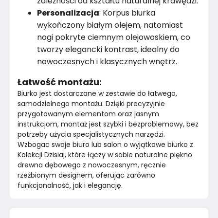
zależności od kształtu naturalnej krawędzi.
Personalizacja
: Korpus biurka
wykończony białym olejem, natomiast
nogi pokryte ciemnym olejowoskiem, co
tworzy elegancki kontrast, idealny do
nowoczesnych i klasycznych wnętrz.
Łatwość montażu:
Biurko jest dostarczane w zestawie do łatwego, 
samodzielnego montażu. Dzięki precyzyjnie 
przygotowanym elementom oraz jasnym 
instrukcjom, montaż jest szybki i bezproblemowy, bez 
potrzeby użycia specjalistycznych narzędzi.
Wzbogac swoje biuro lub salon o wyjątkowe biurko z 
Kolekcji Dzisiaj, które łączy w sobie naturalne piękno 
drewna dębowego z nowoczesnym, ręcznie 
rzeźbionym designem, oferując zarówno 
funkcjonalność, jak i elegancję.