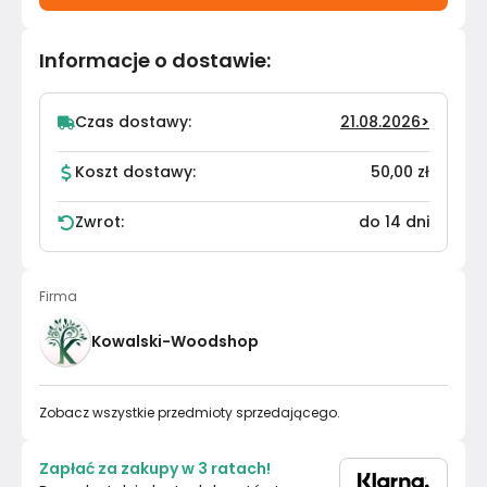
Informacje o dostawie
:
Czas dostawy:
21.08.2026
>
Koszt dostawy:
50,00 zł
Zwrot:
do 14 dni
Firma
Kowalski-Woodshop
Zobacz wszystkie przedmioty sprzedającego.
Zapłać za zakupy w 3 ratach!