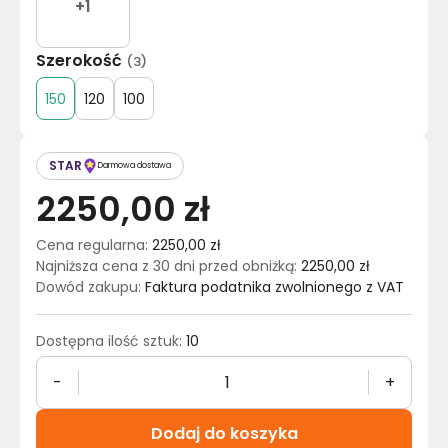
+
1
Szerokość
(
3
)
150
120
100
STAR
Darmowa dostawa
2250,00 zł
Cena regularna
:
2250,00 zł
Najniższa cena z 30 dni przed obniżką
:
2250,00 zł
Dowód zakupu
:
Faktura podatnika zwolnionego z VAT
Dostępna ilość sztuk
:
10
-
+
Dodaj do koszyka