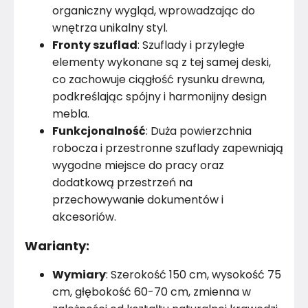
organiczny wygląd, wprowadzając do
wnętrza unikalny styl.
Fronty szuflad
: Szuflady i przyległe
elementy wykonane są z tej samej deski,
co zachowuje ciągłość rysunku drewna,
podkreślając spójny i harmonijny design
mebla.
Funkcjonalność
: Duża powierzchnia
robocza i przestronne szuflady zapewniają
wygodne miejsce do pracy oraz
dodatkową przestrzeń na
przechowywanie dokumentów i
akcesoriów.
Warianty:
Wymiary
: Szerokość 150 cm, wysokość 75
cm, głębokość 60-70 cm, zmienna w