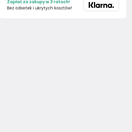
Zapłać za zakupy w 3 ratach!
Bez odsetek i ukrytych kosztów!