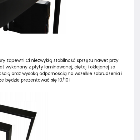
ry zapewni Ci niezwykłą stabilność sprzętu nawet przy 
t wykonany z płyty laminowanej, ciętej i oklejanej za 
cią oraz wysoką odpornością na wszelkie zabrudzenia i 
ze będzie prezentować się 10/10!