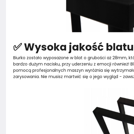
✅ Wysoka jakość blatu
Biurko zostało wyposażone w blat o grubości aż 28mm, któ
bardzo dużym nacisku, przy uderzeniu z emocji również! Bla
pomocą profesjonalnych maszyn wyróżnia się wytrzymałoś
zarysowania. Nie musisz martwić się o jego wygląd - zaws