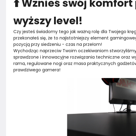
⬆️ Wznieś swój komfort
wyższy level!
Czy jesteś świadomy tego jak ważną rolę dla Twojego kręg
przekonałeś się, że to najistotniejszy element gamingowe
pozycją przy siedzeniu - czas na przełom!
Wychodząc naprzeciw Twoim oczekiwaniom stworzyliśmy u
sprawdzone i innowacyjne rozwiązania techniczne oraz wys
rama, regulowane nogi oraz masa praktycznych gadżetów
prawdziwego gamera!