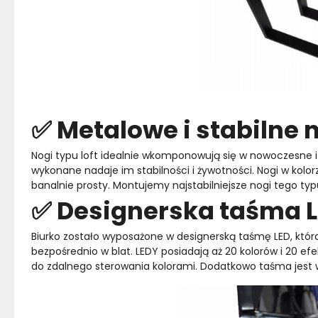
✅ Metalowe i stabilne 
Nogi typu loft idealnie wkomponowują się w nowoczesne i i
wykonane nadaje im stabilności i żywotności. Nogi w kolor
banalnie prosty. Montujemy najstabilniejsze nogi tego typ
✅ Designerska taśma 
Biurko zostało wyposażone w designerską taśmę LED, która
bezpośrednio w blat. LEDY posiadają aż 20 kolorów i 20 ef
do zdalnego sterowania kolorami. Dodatkowo taśma jest 