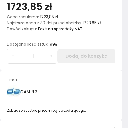
1723,85 zł
Cena regularna
:
1723,85 zł
Najniższa cena z 30 dni przed obniżką
:
1723,85 zł
Dowód zakupu
:
Faktura sprzedaży VAT
Dostępna ilość sztuk
:
999
-
+
Dodaj do koszyka
Firma
DAMING
Zobacz wszystkie przedmioty sprzedającego.