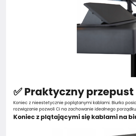
✅ Praktyczny przepust
Koniec z nieestetycznie poplątanymi kablami. Biurko pos
rozwiązanie pozwoli Ci na zachowanie idealnego porząd
Koniec z plątającymi się kablami na bi