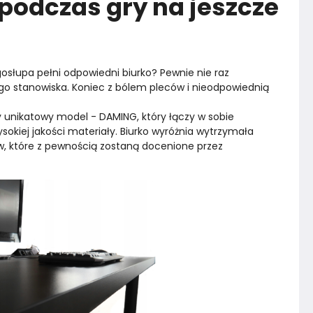
 podczas gry na jeszcze
osłupa pełni odpowiedni biurko? Pewnie nie raz 
go stanowiska. Koniec z bólem pleców i nieodpowiednią 
nikatowy model - DAMING, który łączy w sobie 
okiej jakości materiały. Biurko wyróżnia wytrzymała 
, które z pewnością zostaną docenione przez 