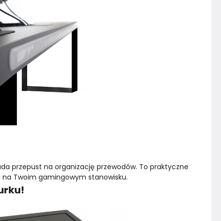
iada przepust na organizację przewodów. To praktyczne 
ku na Twoim gamingowym stanowisku.
urku!