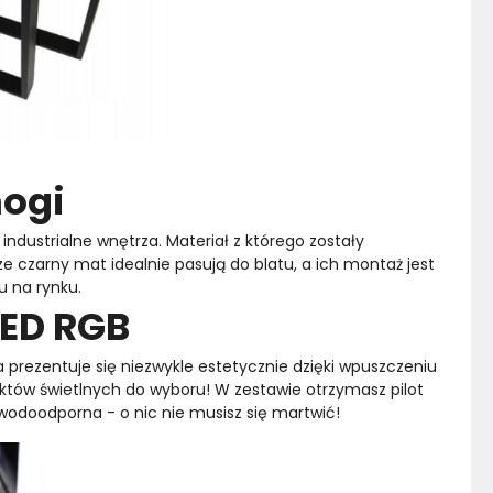
nogi
ndustrialne wnętrza. Materiał z którego zostały 
ze czarny mat idealnie pasują do blatu, a ich montaż jest 
u na rynku.
LED RGB
 prezentuje się niezwykle estetycznie dzięki wpuszczeniu 
ektów świetlnych do wyboru! W zestawie otrzymasz pilot 
wodoodporna - o nic nie musisz się martwić!