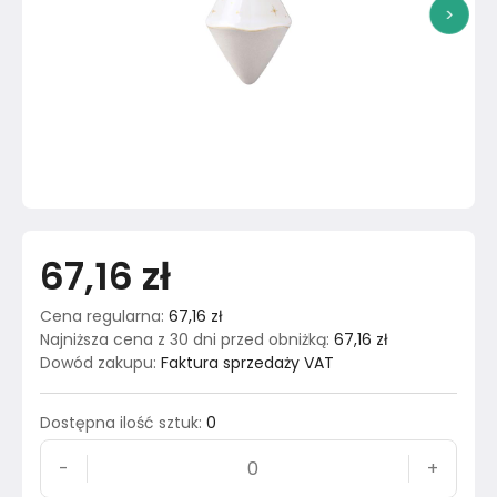
>
67,16 zł
Cena regularna
:
67,16 zł
Najniższa cena z 30 dni przed obniżką
:
67,16 zł
Dowód zakupu
:
Faktura sprzedaży VAT
Dostępna ilość sztuk
:
0
-
+