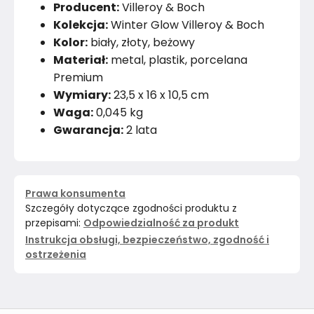
Producent:
Villeroy & Boch
Kolekcja:
Winter Glow Villeroy & Boch
Kolor:
biały, złoty, beżowy
Materiał:
metal, plastik, porcelana
Premium
Wymiary:
23,5 x 16 x 10,5 cm
Waga:
0,045 kg
Gwarancja:
2 lata
Prawa konsumenta
Szczegóły dotyczące zgodności produktu z
przepisami:
Odpowiedzialność za produkt
Instrukcja obsługi, bezpieczeństwo, zgodność i
ostrzeżenia