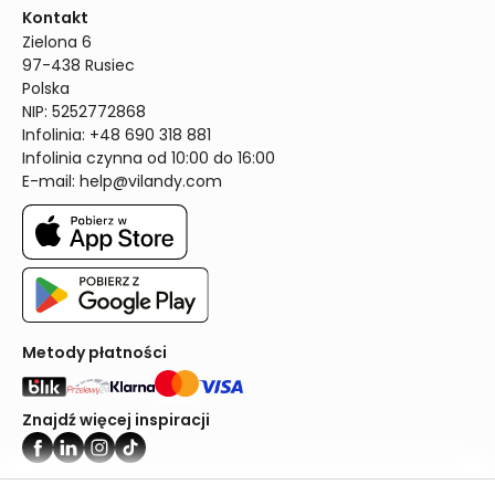
Kontakt
Zielona 6

97-438 Rusiec

Polska

NIP: 5252772868

Infolinia: +48 690 318 881

Infolinia czynna od 10:00 do 16:00
E-mail: 
help@vilandy.com
Metody płatności
Znajdź więcej inspiracji
Vilandy ©2024