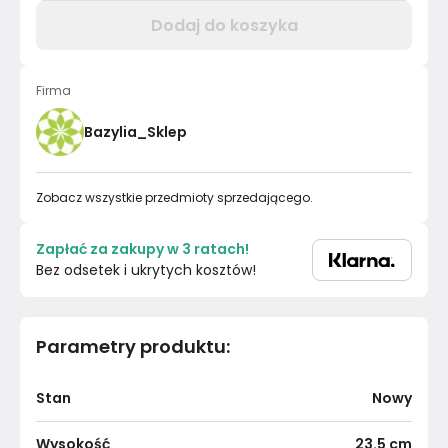
Dodaj do koszyka
Firma
Bazylia_Sklep
Zobacz wszystkie przedmioty sprzedającego.
Zapłać za zakupy w 3 ratach!
Bez odsetek i ukrytych kosztów!
Parametry produktu
:
Stan
Nowy
Wysokość
23.5
cm