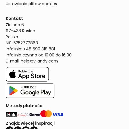
Ustawienia plików cookies
Kontakt
Zielona 6

97-438 Rusiec

Polska

NIP: 5252772868

Infolinia: +48 690 318 881

Infolinia czynna od 10:00 do 16:00
E-mail: 
help@vilandy.com
Metody płatności
Znajdź więcej inspiracji