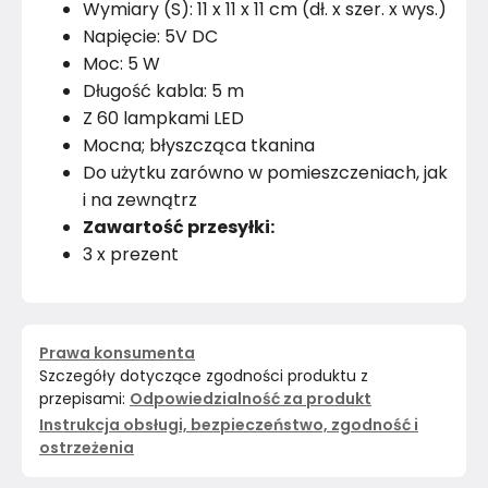
Wymiary (S): 11 x 11 x 11 cm (dł. x szer. x wys.)
Napięcie: 5V DC
Moc: 5 W
Długość kabla: 5 m
Z 60 lampkami LED
Mocna; błyszcząca tkanina
Do użytku zarówno w pomieszczeniach, jak
i na zewnątrz
Zawartość przesyłki:
3 x prezent
Prawa konsumenta
Szczegóły dotyczące zgodności produktu z
przepisami:
Odpowiedzialność za produkt
Instrukcja obsługi, bezpieczeństwo, zgodność i
ostrzeżenia