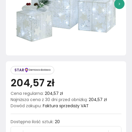
>
STAR
Darmowa dostawa
204,57 zł
Cena regularna
:
204,57 zł
Najniższa cena z 30 dni przed obniżką
:
204,57 zł
Dowód zakupu
:
Faktura sprzedaży VAT
Dostępna ilość sztuk
:
20