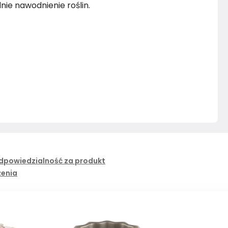
ie nawodnienie roślin.
dpowiedzialność za produkt
żenia