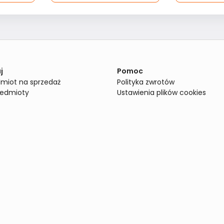
j
Pomoc
miot na sprzedaż
Polityka zwrotów
zedmioty
Ustawienia plików cookies