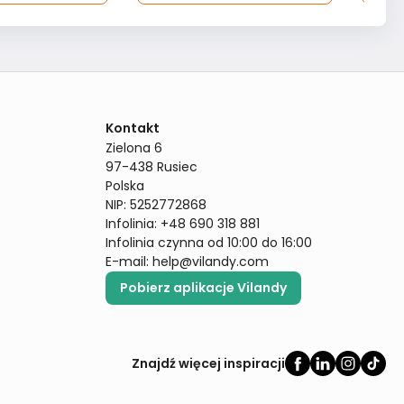
Kontakt
Zielona 6

97-438 Rusiec

Polska

NIP: 5252772868

Infolinia: +48 690 318 881

Infolinia czynna od 10:00 do 16:00
E-mail: 
help@vilandy.com
Pobierz aplikacje Vilandy
Znajdź więcej inspiracji