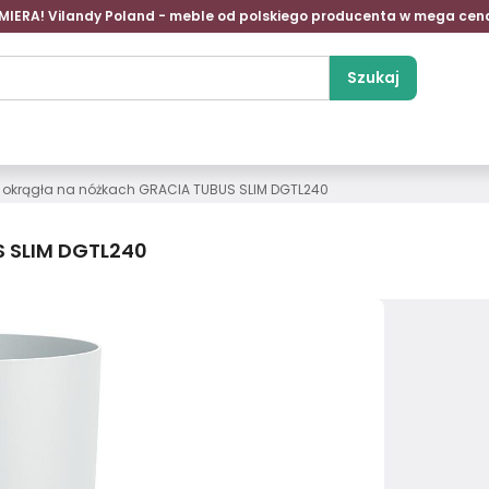
MIERA! Vilandy Poland - meble od polskiego producenta w mega cen
Szukaj
 okrągła na nóżkach GRACIA TUBUS SLIM DGTL240
S SLIM DGTL240