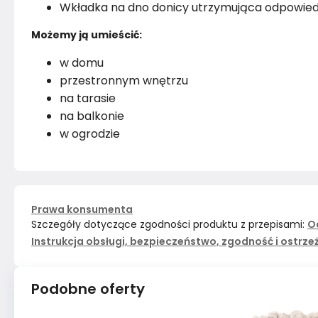
Wkładka na dno donicy utrzymująca odpowiedn
Możemy ją umieścić:
w domu
przestronnym wnętrzu
na tarasie
na balkonie
w ogrodzie
Prawa konsumenta
Szczegóły dotyczące zgodności produktu z przepisami:
O
Instrukcja obsługi, bezpieczeństwo, zgodność i ostrze
Podobne oferty