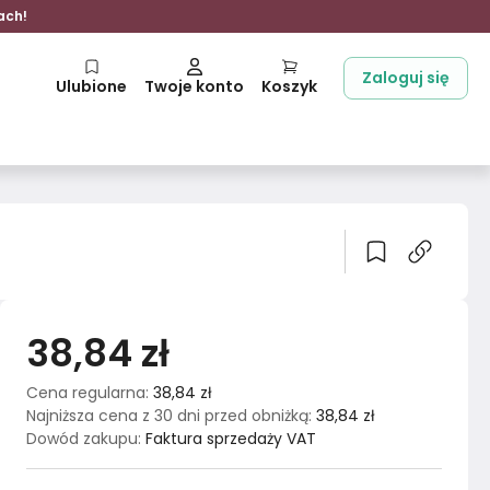
ach!
Zaloguj się
Ulubione
Twoje konto
Koszyk
38,84 zł
Cena regularna
:
38,84 zł
Najniższa cena z 30 dni przed obniżką
:
38,84 zł
Dowód zakupu
:
Faktura sprzedaży VAT