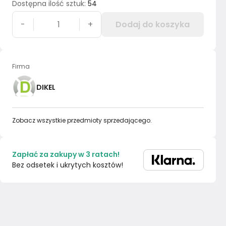
Dostępna ilość sztuk
:
54
-
+
Dodaj do koszyka
Firma
DIKEL
Zobacz wszystkie przedmioty sprzedającego.
Zapłać za zakupy w 3 ratach!
Bez odsetek i ukrytych kosztów!