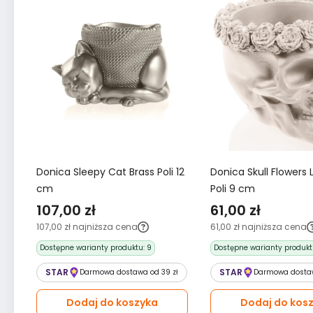
Donica Sleepy Cat Brass Poli 12
Donica Skull Flowers 
cm
Poli 9 cm
107,00 zł
61,00 zł
107,00 zł
najniższa cena
61,00 zł
najniższa cena
Dostępne warianty produktu:
9
Dostępne warianty produkt
STAR
STAR
Darmowa dostawa od 39 zł
Darmowa dostaw
Dodaj do koszyka
Dodaj do kos