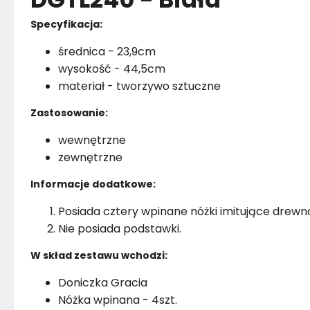
Specyfikacja:
średnica - 23,9cm
wysokość - 44,5cm
materiał - tworzywo sztuczne
Zastosowanie:
wewnętrzne
zewnętrzne
Informacje dodatkowe:
Posiada cztery wpinane nóżki imitujące drewn
Nie posiada podstawki.
W skład zestawu wchodzi:
Doniczka Gracia
Nóżka wpinana - 4szt.