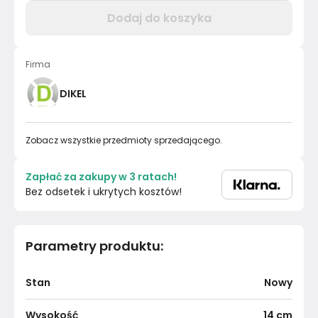
Dodaj do koszyka
Firma
DIKEL
Zobacz wszystkie przedmioty sprzedającego.
Zapłać za zakupy w 3 ratach!
Bez odsetek i ukrytych kosztów!
Parametry produktu
:
Stan
Nowy
Wysokość
14
cm