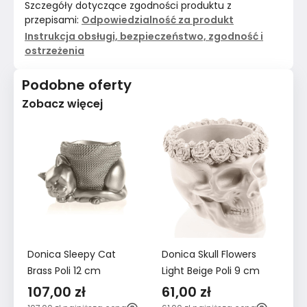
Szczegóły dotyczące zgodności produktu z
przepisami:
Odpowiedzialność za produkt
Instrukcja obsługi, bezpieczeństwo, zgodność i
ostrzeżenia
Podobne oferty
Zobacz więcej
Donica Sleepy Cat
Donica Skull Flowers
Do
Brass Poli 12 cm
Light Beige Poli 9 cm
9
107,00 zł
61,00 zł
6