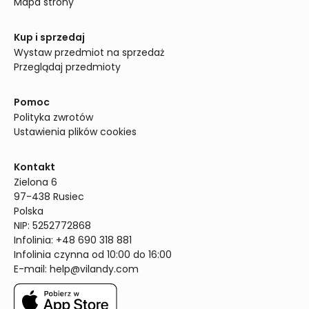
Mapa strony
Kup i sprzedaj
Wystaw przedmiot na sprzedaż
Przeglądaj przedmioty
Pomoc
Polityka zwrotów
Ustawienia plików cookies
Kontakt
Zielona 6

97-438 Rusiec

Polska

NIP: 5252772868

Infolinia: +48 690 318 881

Infolinia czynna od 10:00 do 16:00
E-mail: 
help@vilandy.com