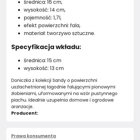
średnica: 16 cm,
wysokość: 14 cm,
pojemność: 1,7l,
efekt powierzchni: fala,
materiał: tworzywo sztuczne.
Specyfikacja wkładu:
średnica: 15 cm
wysokość: 13 cm
Doniczka z kolekcji Sandy o powierzchni 
uszlachetnionej łagodnie falującymi pionowymi 
żłobieniami, uformowanymi na wzór pustynnego 
piachu. Idealnie uzupełnia domowe i ogrodowe 
aranżacje.
Producent:
Prawa konsumenta