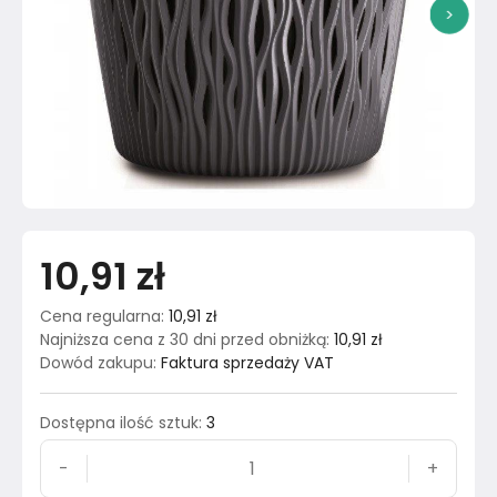
>
10,91 zł
Cena regularna
:
10,91 zł
Najniższa cena z 30 dni przed obniżką
:
10,91 zł
Dowód zakupu
:
Faktura sprzedaży VAT
Dostępna ilość sztuk
:
3
-
+