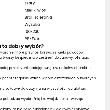
szary
Miękki włos
Brak ścierania
Wysoka
160x230
PP-Folie
 to dobry wybór?
wiązanie, które przynosi korzyści z wielu powodów:
 tworzy bezpieczną przestrzeń do zabawy, oferując 
całej przestrzeni, nadając wnętrzu unikalny charakter, 
 jest szczególnie ważne w pomieszczeniach o twardych 
any są łatwe do utrzymania w czystości, co ułatwia 
obudzać wyobraźnię i rozwój dziecka, tworząc 
lkami to nie tylko funkcjonalny, ale również stylowy 