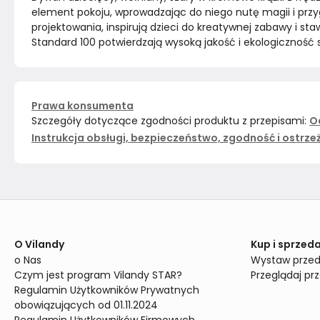
element pokoju, wprowadzając do niego nutę magii i przyg
projektowania, inspirują dzieci do kreatywnej zabawy i st
Standard 100 potwierdzają wysoką jakość i ekologiczność 
Prawa konsumenta
Szczegóły dotyczące zgodności produktu z przepisami:
O
Instrukcja obsługi, bezpieczeństwo, zgodność i ostrze
O Vilandy
Kup i sprzeda
o Nas
Wystaw przed
Czym jest program Vilandy STAR?
Przeglądaj pr
Regulamin Użytkowników Prywatnych 
obowiązujących od 01.11.2024