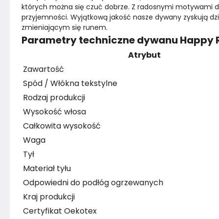
których można się czuć dobrze. Z radosnymi motywami 
przyjemności. Wyjątkową jakość nasze dywany zyskują dzię
zmieniającym się runem.
Parametry techniczne dywanu Happy R
Atrybut
Zawartość
Spód / Włókna tekstylne
Rodzaj produkcji
Wysokość włosa
Całkowita wysokość
Waga
Tył
Materiał tyłu
Odpowiedni do podłóg ogrzewanych
Kraj produkcji
Certyfikat Oekotex