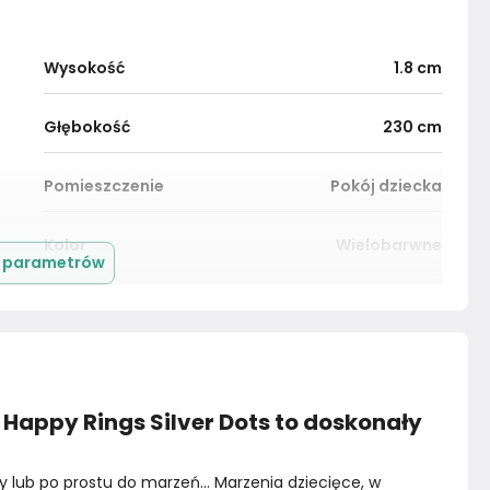
Wysokość
1.8
cm
Głębokość
230
cm
Pomieszczenie
Pokój dziecka
Kolor
Wielobarwne
j parametrów
Montaż
Złożony
Happy Rings Silver Dots to doskonały
lub po prostu do marzeń... Marzenia dziecięce, w 