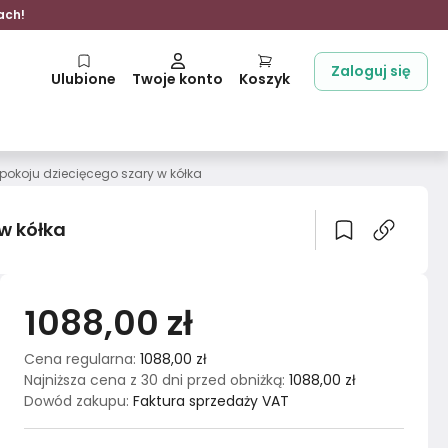
ach!
Zaloguj się
Ulubione
Twoje konto
Koszyk
pokoju dziecięcego szary w kółka
w kółka
1088,00 zł
Cena regularna
:
1088,00 zł
Najniższa cena z 30 dni przed obniżką
:
1088,00 zł
Dowód zakupu
:
Faktura sprzedaży VAT