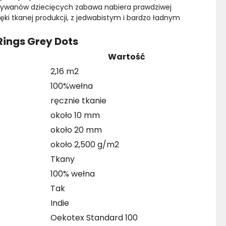
dywanów dziecięcych zabawa nabiera prawdziwej 
ki tkanej produkcji, z jedwabistym i bardzo ładnym 
ings Grey Dots
Wartość
2,16 m2
100%wełna
ręcznie tkanie
około 10 mm
około 20 mm
około 2,500 g/m2
Tkany
100% wełna
Tak
Indie
Oekotex Standard 100