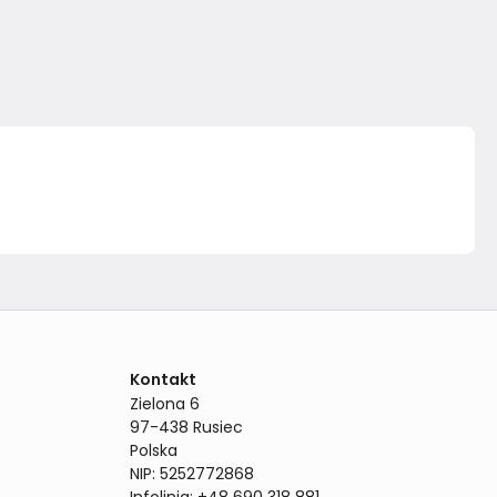
Kontakt
Zielona 6

97-438 Rusiec

Polska

NIP: 5252772868
