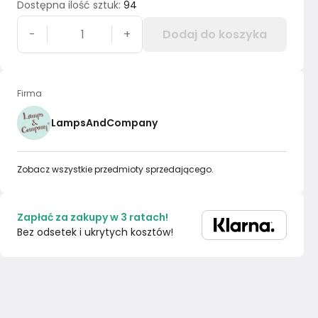
Dostępna ilość sztuk
:
94
-
+
Dodaj do koszyka
Firma
LampsAndCompany
Zobacz wszystkie przedmioty sprzedającego.
Zapłać za zakupy w 3 ratach!
Bez odsetek i ukrytych kosztów!