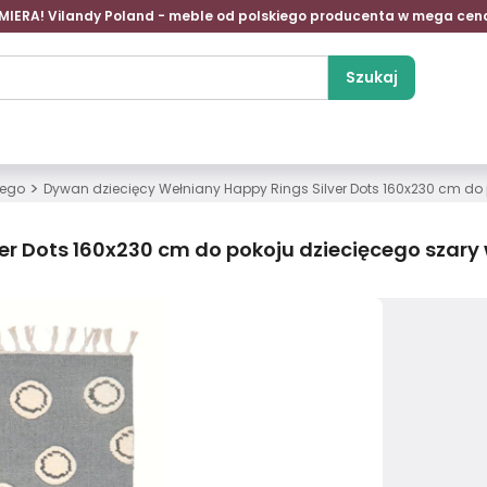
MIERA! Vilandy Poland - meble od polskiego producenta w mega cen
Szukaj
>
cego
Dywan dziecięcy Wełniany Happy Rings Silver Dots 160x230 cm do 
er Dots 160x230 cm do pokoju dziecięcego szary 