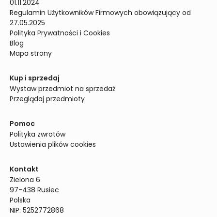
01.11.2024
Regulamin Użytkowników Firmowych obowiązujący od 
27.05.2025
Polityka Prywatności i Cookies
Blog
Mapa strony
Kup i sprzedaj
Wystaw przedmiot na sprzedaż
Przeglądaj przedmioty
Pomoc
Polityka zwrotów
Ustawienia plików cookies
Kontakt
Zielona 6

97-438 Rusiec

Polska

NIP: 5252772868
