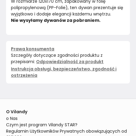
W rozmiarze 120x170 cm, zapakowany w folię 
polipropylenową (PP-Folie), ten dywan prezentuje się 
wyjątkowo i dodaje elegancji każdemu wnętrzu.
Nie wysyłamy dywanów za pobraniem.
Prawa konsumenta
Szczegóły dotyczące zgodności produktu z
przepisami:
Odpowiedzialność za produkt
Instrukcja obsługi, bezpieczeństwo, zgodność i
ostrzeżenia
O Vilandy
o Nas
Czym jest program Vilandy STAR?
Regulamin Użytkowników Prywatnych obowiązujących od 