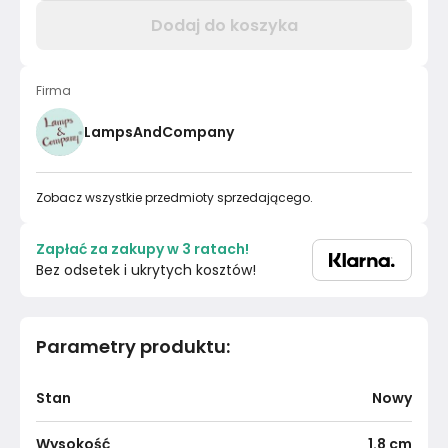
Dodaj do koszyka
Firma
LampsAndCompany
Zobacz wszystkie przedmioty sprzedającego.
Zapłać za zakupy w 3 ratach!
Bez odsetek i ukrytych kosztów!
Parametry produktu
:
Stan
Nowy
Wysokość
1.8
cm