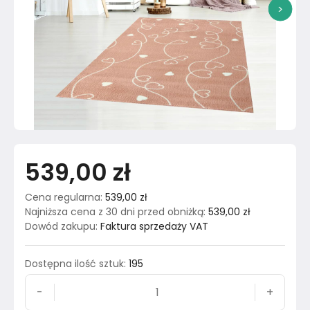
>
539,00 zł
Cena regularna
:
539,00 zł
Najniższa cena z 30 dni przed obniżką
:
539,00 zł
Dowód zakupu
:
Faktura sprzedaży VAT
Dostępna ilość sztuk
:
195
-
+