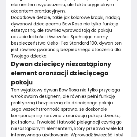
elementem wyposażenia, ale także oryginalnym 
akcentem aranżacyjnym.
Dodatkowe detale, takie jak kolorowe kropki, nadają 
dywanowi dziecięcemu Bow Rosa nie tylko funkcję 
estetyczną, ale również wprowadzają do pokoju 
uczucie lekkości i świeżości. Spełniając normy 
bezpieczeństwa Oeko-Tex Standard 100, dywan ten 
jest również gwarancją bezpiecznego otoczenia dla 
Twojego dziecka.
Dywan dziecięcy niezastąpiony
element aranżacji dziecięcego
pokoju
Ten wyjątkowy dywan Bow Rosa nie tylko przyciąga 
wzrok swoim designem, ale również pełni funkcję 
praktyczną i bezpieczną dla dziecięcego pokoju. 
Jego wszechstronność sprawia, że doskonale 
komponuje się zarówno z aranżacją pokoju dziecka, 
jak i salonu. Trwałość i łatwość pielęgnacji czynią go 
niezastąpionym elementem, który przetrwa wiele lat 
intensywnego użytkowania. Wprowadź świeżość i styl 