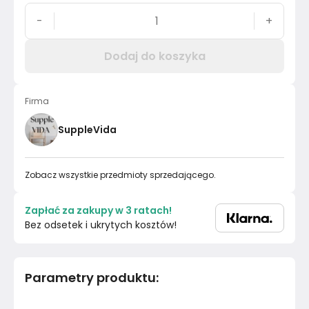
-
+
Dodaj do koszyka
Firma
SuppleVida
Zobacz wszystkie przedmioty sprzedającego.
Zapłać za zakupy w 3 ratach!
Bez odsetek i ukrytych kosztów!
Parametry produktu
: