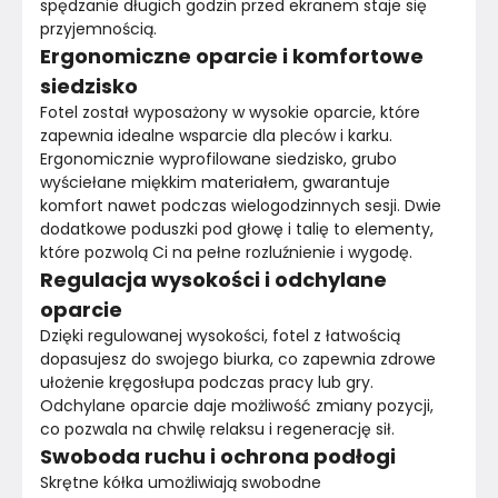
spędzanie długich godzin przed ekranem staje się 
przyjemnością.
Ergonomiczne oparcie i komfortowe
siedzisko
Fotel został wyposażony w wysokie oparcie, które 
zapewnia idealne wsparcie dla pleców i karku. 
Ergonomicznie wyprofilowane siedzisko, grubo 
wyściełane miękkim materiałem, gwarantuje 
komfort nawet podczas wielogodzinnych sesji. Dwie 
dodatkowe poduszki pod głowę i talię to elementy, 
które pozwolą Ci na pełne rozluźnienie i wygodę.
Regulacja wysokości i odchylane
oparcie
Dzięki regulowanej wysokości, fotel z łatwością 
dopasujesz do swojego biurka, co zapewnia zdrowe 
ułożenie kręgosłupa podczas pracy lub gry. 
Odchylane oparcie daje możliwość zmiany pozycji, 
co pozwala na chwilę relaksu i regenerację sił.
Swoboda ruchu i ochrona podłogi
Skrętne kółka umożliwiają swobodne 