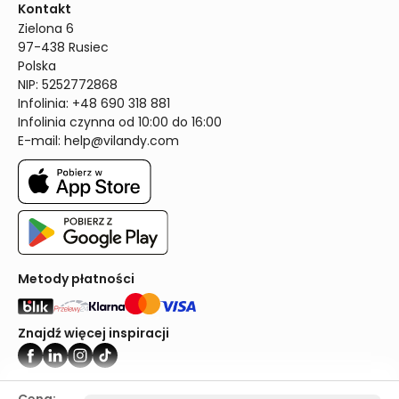
Kontakt
Zielona 6

97-438 Rusiec

Polska

NIP: 5252772868

Infolinia: +48 690 318 881

Infolinia czynna od 10:00 do 16:00
E-mail: 
help@vilandy.com
Metody płatności
Znajdź więcej inspiracji
Vilandy ©2024