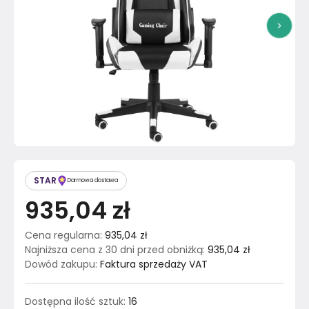
>
STAR
Darmowa dostawa
935,04 zł
Cena regularna
:
935,04 zł
Najniższa cena z 30 dni przed obniżką
:
935,04 zł
Dowód zakupu
:
Faktura sprzedaży VAT
Dostępna ilość sztuk
:
16