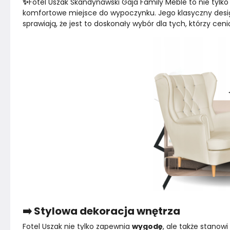
✨
Fotel Uszak Skandynawski Gaja Family Meble to nie tylko
komfortowe miejsce do wypoczynku. Jego klasyczny design
sprawiają, że jest to doskonały wybór dla tych, którzy cen
➡️ Stylowa dekoracja wnętrza
Fotel Uszak nie tylko zapewnia 
wygodę
, ale także stanowi