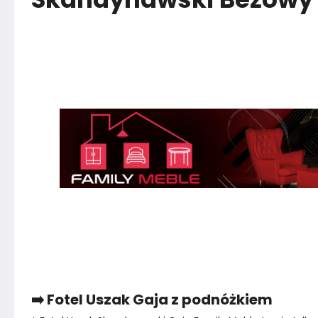
➡️ Fotel Uszak Gaja z podnóżkiem