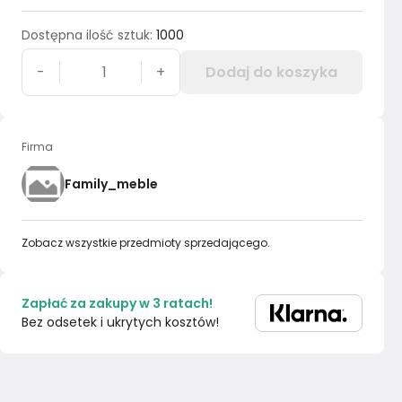
Dostępna ilość sztuk
:
1000
-
+
Dodaj do koszyka
Firma
Family_meble
Zobacz wszystkie przedmioty sprzedającego.
Zapłać za zakupy w 3 ratach!
Bez odsetek i ukrytych kosztów!