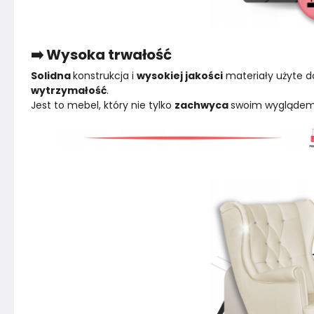
➡️ Wysoka trwałość
Solidna 
konstrukcja i 
wysokiej jakości
 materiały użyte d
wytrzymałość
.
Jest to mebel, który nie tylko 
zachwyca 
swoim wyglądem,