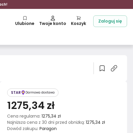
ach!
Zaloguj się
Ulubione
Twoje konto
Koszyk
STAR
Darmowa dostawa
1275,34 zł
Cena regularna
:
1275,34 zł
Najniższa cena z 30 dni przed obniżką
:
1275,34 zł
Dowód zakupu
:
Paragon