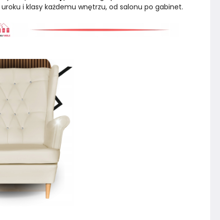
 uroku i klasy każdemu wnętrzu, od salonu po gabinet.