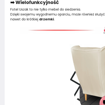
➡️ Wielofunkcyjność
Fotel Uszak to nie tylko mebel do siedzenia.
Dzięki swojemu wygodnemu oparciu, może również służyć 
nawet do krótkiej 
drzemki
.