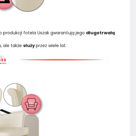
o produkcji fotela Uszak gwarantują jego 
długotrwałą 
 ale także 
służy 
przez wiele lat.