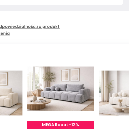
dpowiedzialność za produkt
żenia
MEGA Rabat -12%