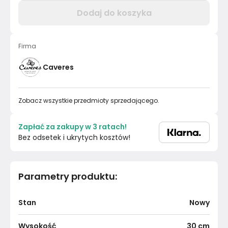
Dodaj do koszyka
Firma
Caveres
Zobacz wszystkie przedmioty sprzedającego.
Zapłać za zakupy w 3 ratach!
Bez odsetek i ukrytych kosztów!
Parametry produktu
:
Stan
Nowy
Wysokość
30
cm