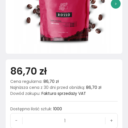
>
86,70 zł
Cena regularna
:
86,70 zł
Najniższa cena z 30 dni przed obniżką
:
86,70 zł
Dowód zakupu
:
Faktura sprzedaży VAT
Dostępna ilość sztuk
:
1000
-
+