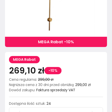
MEGA Rabat -10%
MEGA Rabat
269,10 zł
-10%
Cena regularna
:
299,00 zł
Najniższa cena z 30 dni przed obniżką
:
299,00 zł
Dowód zakupu
:
Faktura sprzedaży VAT
Dostępna ilość sztuk
:
24