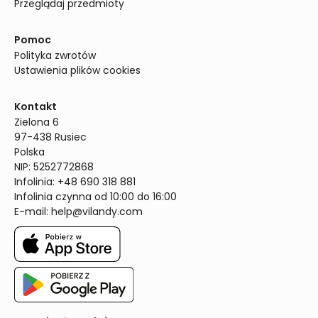
Przeglądaj przedmioty
Pomoc
Polityka zwrotów
Ustawienia plików cookies
Kontakt
Zielona 6

97-438 Rusiec

Polska

NIP: 5252772868

Infolinia: +48 690 318 881

Infolinia czynna od 10:00 do 16:00
E-mail: 
help@vilandy.com