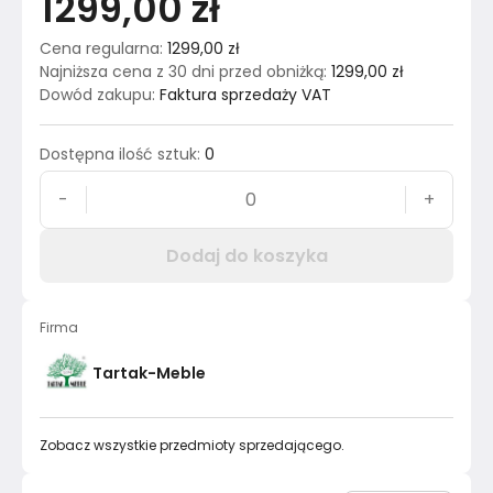
1299,00 zł
Cena regularna
:
1299,00 zł
Najniższa cena z 30 dni przed obniżką
:
1299,00 zł
Dowód zakupu
:
Faktura sprzedaży VAT
Dostępna ilość sztuk
:
0
-
+
Dodaj do koszyka
Firma
Tartak-Meble
Zobacz wszystkie przedmioty sprzedającego.