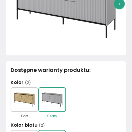
>
Dostępne warianty produktu
:
Kolor
(
2
)
Dąb
Szary
Kolor blatu
(
2
)