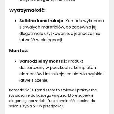
Montaż
Rozłożony
Wytrzymałość:
Rok produkcji
2024
Solidna konstrukcja:
Komoda wykonana
z trwałych materiałów, co zapewnia jej
długotrwałe użytkowanie, a jednocześnie
łatwość w pielęgnacji.
Montaż:
Samodzielny montaż:
Produkt
dostarczany w paczkach z kompletem
elementów i instrukcją, co ułatwia szybkie i
łatwe złożenie.
Komoda 2d3s Trend szary to stylowe i praktyczne 
rozwiązanie do każdego wnętrza, które zapewni 
elegancję, porządek i funkcjonalność. Idealna do 
salonu, sypialni lub przedpokoju.