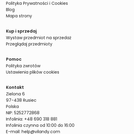
Polityka Prywatności i Cookies
Blog
Mapa strony
Kup i sprzedaj
Wystaw przedmiot na sprzedaż
Przeglądaj przedmioty
Pomoc
Polityka zwrotów
Ustawienia plików cookies
Kontakt
Zielona 6

97-438 Rusiec

Polska

NIP: 5252772868

Infolinia: +48 690 318 881

Infolinia czynna od 10:00 do 16:00
E-mail: 
help@vilandy.com