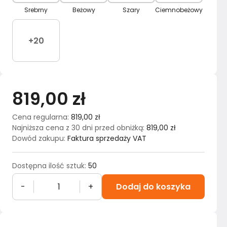
Srebrny
Beżowy
Szary
Ciemnobeżowy
+
20
819,00 zł
Cena regularna
:
819,00 zł
Najniższa cena z 30 dni przed obniżką
:
819,00 zł
Dowód zakupu
:
Faktura sprzedaży VAT
Dostępna ilość sztuk
:
50
-
+
Dodaj do koszyka