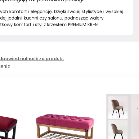
 komfort i elegancję. Dzięki swojej stylistyce i wysokiej 
j jadalni, kuchni czy salonu, podnosząc walory 
tkowy komfort i styl z krzesłem PREMIUM KR-9.
dpowiedzialność za produkt
żenia