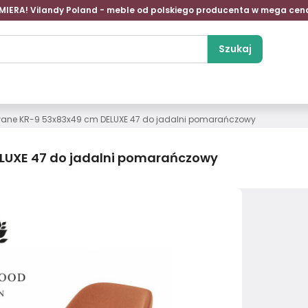
MIERA! Vilandy Poland - meble od polskiego producenta w mega cen
Szukaj
owane KR-9 53x83x49 cm DELUXE 47 do jadalni pomarańczowy
ELUXE 47 do jadalni pomarańczowy