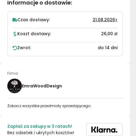
Informacje o dostawie
:
Czas dostawy:
21.08.2026
>
Koszt dostawy:
26,00 zł
Zwrot:
do 14 dni
Firma
EmraWoodDesign
Zobacz wszystkie przedmioty sprzedającego.
Zapłać za zakupy w 3 ratach!
Bez odsetek i ukrytych kosztów!