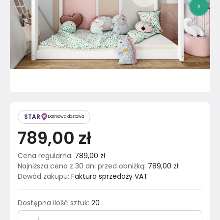
>
STAR
Darmowa dostawa
789,00 zł
Cena regularna
:
789,00 zł
Najniższa cena z 30 dni przed obniżką
:
789,00 zł
Dowód zakupu
:
Faktura sprzedaży VAT
Dostępna ilość sztuk
:
20