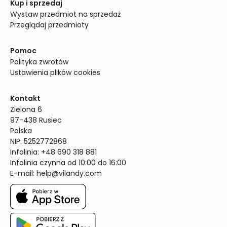
Kup i sprzedaj
Wystaw przedmiot na sprzedaż
Przeglądaj przedmioty
Pomoc
Polityka zwrotów
Ustawienia plików cookies
Kontakt
Zielona 6

97-438 Rusiec

Polska

NIP: 5252772868

Infolinia: +48 690 318 881

Infolinia czynna od 10:00 do 16:00
E-mail: 
help@vilandy.com