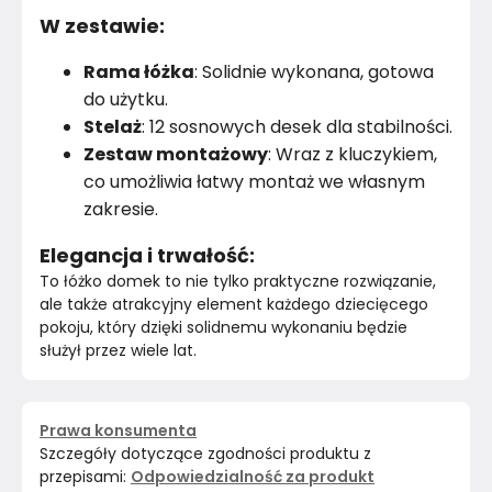
W zestawie:
Rama łóżka
: Solidnie wykonana, gotowa
do użytku.
Stelaż
: 12 sosnowych desek dla stabilności.
Zestaw montażowy
: Wraz z kluczykiem,
co umożliwia łatwy montaż we własnym
zakresie.
Elegancja i trwałość:
To łóżko domek to nie tylko praktyczne rozwiązanie, 
ale także atrakcyjny element każdego dziecięcego 
pokoju, który dzięki solidnemu wykonaniu będzie 
służył przez wiele lat.
Prawa konsumenta
Szczegóły dotyczące zgodności produktu z
przepisami:
Odpowiedzialność za produkt