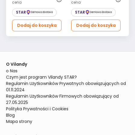
cena
cena
ce
STAR
STAR
Darmowa dostawa
Darmowa dostawa
Dodaj do koszyka
Dodaj do koszyka
O Vilandy
o Nas
Czym jest program Vilandy STAR?
Regulamin Użytkowników Prywatnych obowiązujących od 
01.11.2024
Regulamin Użytkowników Firmowych obowiązujący od 
27.05.2025
Polityka Prywatności i Cookies
Blog
Mapa strony