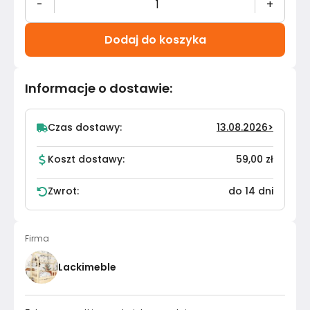
-
+
Dodaj do koszyka
Informacje o dostawie
:
Czas dostawy:
13.08.2026
>
Koszt dostawy:
59,00 zł
Zwrot:
do 14 dni
Firma
Lackimeble