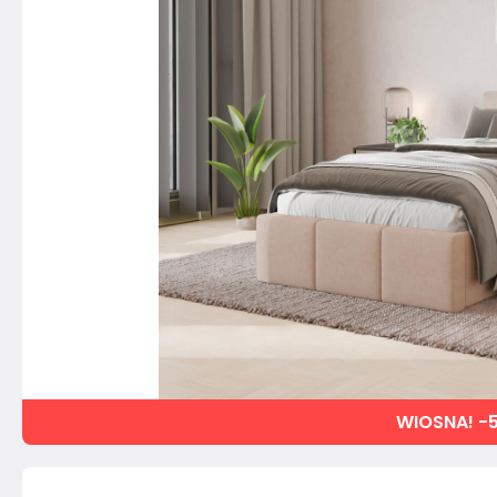
WIOSNA! -