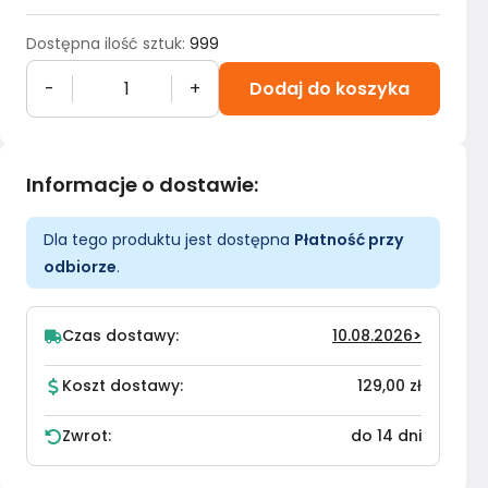
Dostępna ilość sztuk
:
999
-
+
Dodaj do koszyka
Informacje o dostawie
:
Dla tego produktu jest dostępna
Płatność przy
odbiorze
.
Czas dostawy:
10.08.2026
>
Koszt dostawy:
129,00 zł
Zwrot:
do 14 dni