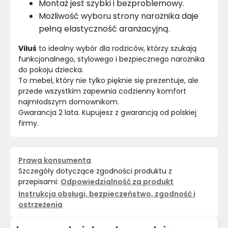
Montaż jest szybki i bezproblemowy.
Możliwość wyboru strony narożnika daje
pełną elastyczność aranżacyjną.
Viluś
 to idealny wybór dla rodziców, którzy szukają 
funkcjonalnego, stylowego i bezpiecznego narożnika 
do pokoju dziecka.
To mebel, który nie tylko pięknie się prezentuje, ale 
przede wszystkim zapewnia codzienny komfort 
najmłodszym domownikom.
Gwarancja 2 lata. Kupujesz z gwarancją od polskiej 
firmy. 
Prawa konsumenta
Szczegóły dotyczące zgodności produktu z
przepisami:
Odpowiedzialność za produkt
Instrukcja obsługi, bezpieczeństwo, zgodność i
ostrzeżenia