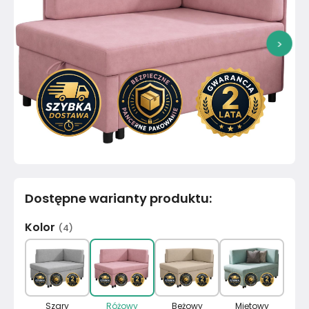
>
Dostępne warianty produktu
:
Kolor
(
4
)
Szary
Różowy
Beżowy
Miętowy