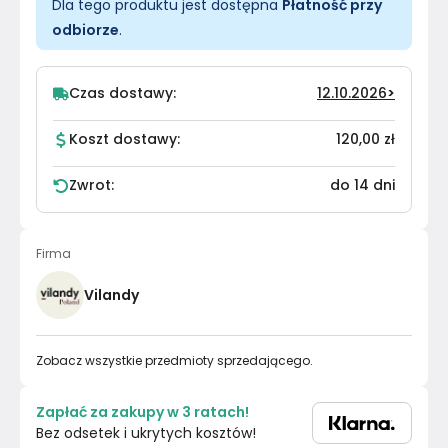
Dla tego produktu jest dostępna
Płatność przy
odbiorze
.
Czas dostawy:
12.10.2026
>
Koszt dostawy:
120,00 zł
Zwrot:
do 14 dni
Firma
Vilandy
Zobacz wszystkie przedmioty sprzedającego.
Zapłać za zakupy w 3 ratach!
Bez odsetek i ukrytych kosztów!