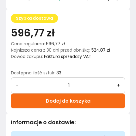
Szybka dostawa
596,77 zł
Cena regularna
:
596,77 zł
Najniższa cena z 30 dni przed obniżką
:
524,87 zł
Dowód zakupu
:
Faktura sprzedaży VAT
Dostępna ilość sztuk
:
33
-
+
Dodaj do koszyka
Informacje o dostawie
: