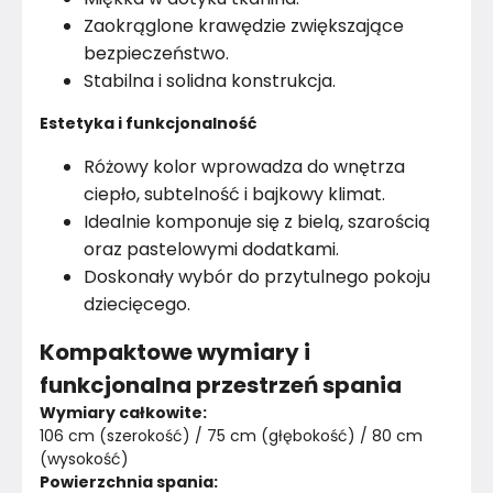
Zaokrąglone krawędzie zwiększające
Rok produkcji
2025
bezpieczeństwo.
Stabilna i solidna konstrukcja.
Estetyka i funkcjonalność
Różowy kolor wprowadza do wnętrza
ciepło, subtelność i bajkowy klimat.
Idealnie komponuje się z bielą, szarością
oraz pastelowymi dodatkami.
Doskonały wybór do przytulnego pokoju
dziecięcego.
Kompaktowe wymiary i
funkcjonalna przestrzeń spania
Wymiary całkowite:
106 cm (szerokość) / 75 cm (głębokość) / 80 cm 
(wysokość)
Powierzchnia spania: