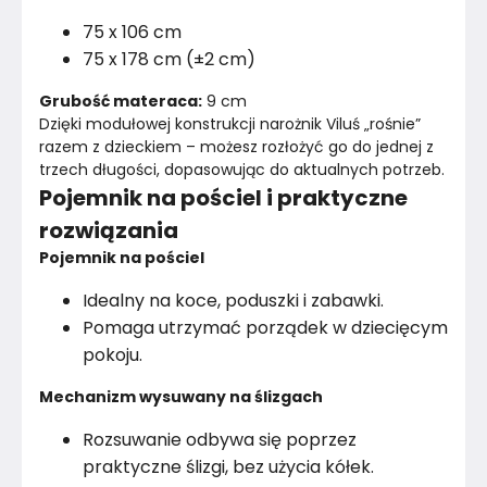
75 x 106 cm
75 x 178 cm (±2 cm)
Grubość materaca:
 9 cm
Dzięki modułowej konstrukcji narożnik Viluś „rośnie” 
razem z dzieckiem – możesz rozłożyć go do jednej z 
trzech długości, dopasowując do aktualnych potrzeb.
Pojemnik na pościel i praktyczne
rozwiązania
Pojemnik na pościel
Idealny na koce, poduszki i zabawki.
Pomaga utrzymać porządek w dziecięcym
pokoju.
Mechanizm wysuwany na ślizgach
Rozsuwanie odbywa się poprzez
praktyczne ślizgi, bez użycia kółek.