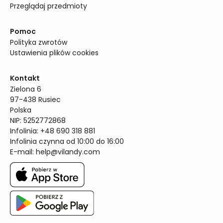
Przeglądaj przedmioty
Pomoc
Polityka zwrotów
Ustawienia plików cookies
Kontakt
Zielona 6

97-438 Rusiec

Polska

NIP: 5252772868

Infolinia: +48 690 318 881

Infolinia czynna od 10:00 do 16:00
E-mail: 
help@vilandy.com