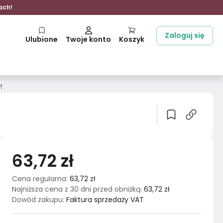
ach!
Zaloguj się
Ulubione
Twoje konto
Koszyk
t
63,72 zł
Cena regularna
:
63,72 zł
Najniższa cena z 30 dni przed obniżką
:
63,72 zł
Dowód zakupu
:
Faktura sprzedaży VAT