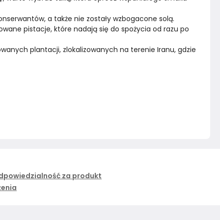
nserwantów, a także nie zostały wzbogacone solą. 
wane pistacje, które nadają się do spożycia od razu po 
nych plantacji, zlokalizowanych na terenie Iranu, gdzie 
dpowiedzialność za produkt
żenia