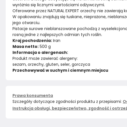
wyróżnia się licznymi wartościami odżywczymi.
Oferowane przez NATURAL EXPERT orzechy nie zawierają ko
W opakowaniu znajdują się łuskane, nieprażone, nieblanszo
jego otwarciu.
Pistacje surowe nieblanszowane pochodzą z wyselekcjonowa
rosną jedne z najlepszych odmian tych roślin.
Kraj pochodzenia:
 Iran
Masa netto:
 500 g
Informacja o alergenach:
Produkt może zawierać alergeny:
sezam, orzechy, gluten, seler, gorczyca
Przechowywać w suchym i ciemnym miejscu
Prawa konsumenta
Szczegóły dotyczące zgodności produktu z przepisami:
O
Instrukcja obsługi, bezpieczeństwo, zgodność i ostrze