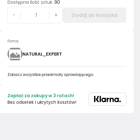
Dostępna ilość sztuk
:
90
-
+
Dodaj do koszyka
Firma
NATURAL_EXPERT
Zobacz wszystkie przedmioty sprzedającego.
Zapłać za zakupy w 3 ratach!
Bez odsetek i ukrytych kosztów!