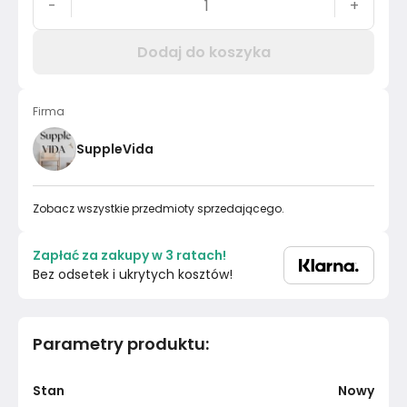
-
+
Dodaj do koszyka
Firma
SuppleVida
Zobacz wszystkie przedmioty sprzedającego.
Zapłać za zakupy w 3 ratach!
Bez odsetek i ukrytych kosztów!
Parametry produktu
:
Stan
Nowy