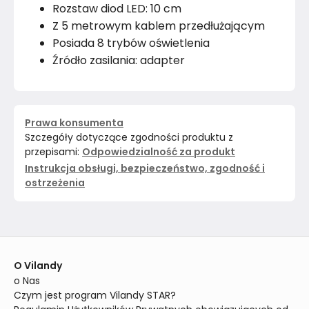
Rozstaw diod LED: 10 cm
Z 5 metrowym kablem przedłużającym
Posiada 8 trybów oświetlenia
Źródło zasilania: adapter
Prawa konsumenta
Szczegóły dotyczące zgodności produktu z
przepisami:
Odpowiedzialność za produkt
Instrukcja obsługi, bezpieczeństwo, zgodność i
ostrzeżenia
O Vilandy
o Nas
Czym jest program Vilandy STAR?