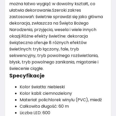
można łatwo wygiąć w dowolny kształt, co
ułatwia dekorowanie.Szeroki zakres
zastosowań: świetnie sprawdzi się jako główna
dekoracja, zwłaszcza na Święta Bożego
Narodzenia, przyjęcia, wesela i wiele innych
okazji.Różne efekty świetlne: dekoracja
świąteczna oferuje 8 różnych efektów
świetlnych: tryb łączony, fale, tryb
sekwencyjny, tryb powolnego rozświetlania,
błysk, tryb powolnego zanikania, migotanie i
świecenie ciągłe.
Specyfikacje
Kolor światła: niebieski
Kolor kabli: ciemnozielony
Materiał: polichlorek winylu (PVC), miedź
Całkowita długość: 60 m
Liczba LED: 600