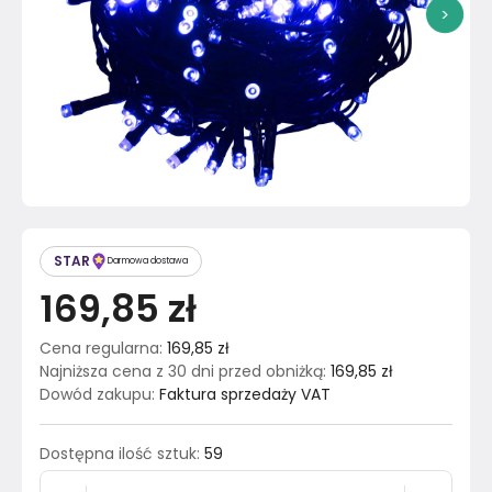
>
STAR
Darmowa dostawa
169,85 zł
Cena regularna
:
169,85 zł
Najniższa cena z 30 dni przed obniżką
:
169,85 zł
Dowód zakupu
:
Faktura sprzedaży VAT
Dostępna ilość sztuk
:
59