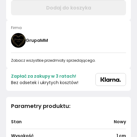
Dodaj do koszyka
Firma
GrupaMM
Zobacz wszystkie przedmioty sprzedającego.
Zapłać za zakupy w 3 ratach!
Bez odsetek i ukrytych kosztów!
Parametry produktu
:
Stan
Nowy
Wysokość
1
cm