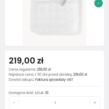
>
219,00 zł
Cena regularna
:
219,00 zł
Najniższa cena z 30 dni przed obniżką
:
219,00 zł
Dowód zakupu
:
Faktura sprzedaży VAT
Dostępna ilość sztuk
:
10
-
+