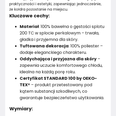
praktyczności i estetyki, zapewniając jednocześnie, 
że kołdra pozostanie na miejscu.
Kluczowe cechy:
Materiał
: 100% bawełna o gęstości splotu
200 TC w splocie perkalowym – trwała,
gładka i przyjemna dla skóry.
Tuftowana dekoracja
: 100% poliester –
dodaje eleganckiego charakteru.
Oddychająca i przyjazna dla skóry
–
zapewnia uczucie komfortowego chłodu,
idealna na każdą porę roku.
Certyfikat STANDARD 100 by OEKO-
TEX®
– produkt przetestowany pod
kątem substancji szkodliwych, co
gwarantuje bezpieczeństwo użytkowania.
Wymiary: