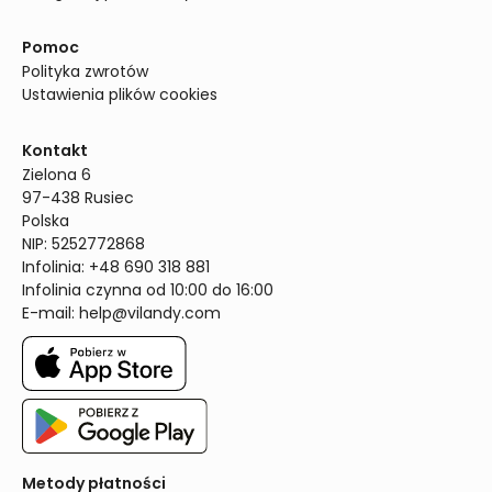
Pomoc
Polityka zwrotów
Ustawienia plików cookies
Kontakt
Zielona 6

97-438 Rusiec

Polska

NIP: 5252772868

Infolinia: +48 690 318 881

Infolinia czynna od 10:00 do 16:00
E-mail: 
help@vilandy.com
Metody płatności