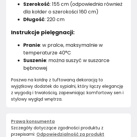
Szerokość
: 155 cm (odpowiednia również
dla kołder o szerokości 160 cm)
Długość
: 220 cm
Instrukcje pielęgnacji:
Pranie
: w pralce, maksymalnie w
temperaturze 40°C
Suszenie
: można suszyć w suszarce
bębnowej
Poszwa na kołdrę z tuftowaną dekoracją to 
wyjątkowy dodatek do sypialni, który łączy elegancję 
z wygodą i trwałością, zapewniając komfortowy sen i 
stylowy wygląd wnętrza.
Prawa konsumenta
Szczegóły dotyczące zgodności produktu z
przepisami:
Odpowiedzialność za produkt