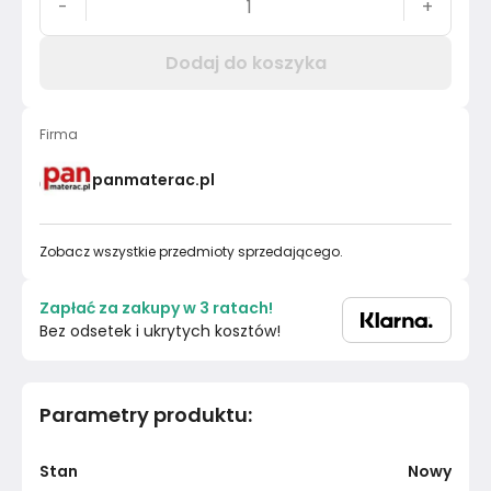
-
+
Dodaj do koszyka
Firma
panmaterac.pl
Zobacz wszystkie przedmioty sprzedającego.
Zapłać za zakupy w 3 ratach!
Bez odsetek i ukrytych kosztów!
Parametry produktu
:
Stan
Nowy