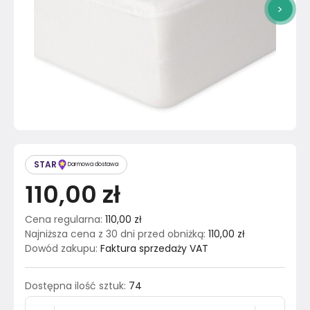
>
STAR
Darmowa dostawa
110,00 zł
Cena regularna
:
110,00 zł
Najniższa cena z 30 dni przed obniżką
:
110,00 zł
Dowód zakupu
:
Faktura sprzedaży VAT
Dostępna ilość sztuk
:
74