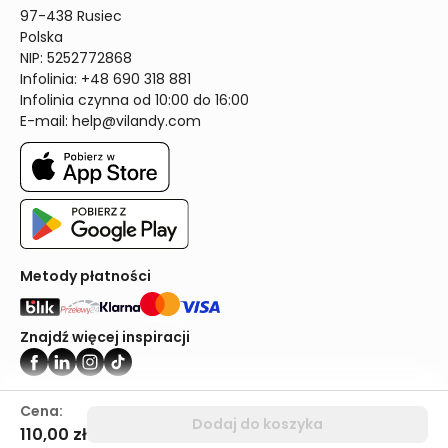
97-438 Rusiec

Polska

NIP: 5252772868

Infolinia: +48 690 318 881

Infolinia czynna od 10:00 do 16:00
E-mail: 
help@vilandy.com
Metody płatności
Znajdź więcej inspiracji
Vilandy ©2024
Cena:
Dodaj do koszyka
110,00 zł