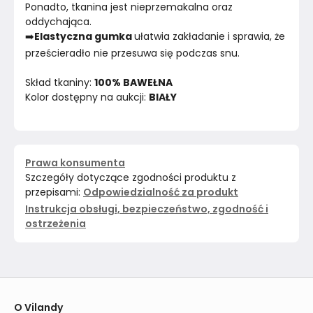
Ponadto, tkanina jest nieprzemakalna oraz 
oddychająca.
➡️
Elastyczna gumka 
ułatwia zakładanie i sprawia, że 
prześcieradło nie przesuwa się podczas snu.
Skład tkaniny: 
100% BAWEŁNA
Kolor dostępny na aukcji: 
BIAŁY
Prawa konsumenta
Szczegóły dotyczące zgodności produktu z
przepisami:
Odpowiedzialność za produkt
Instrukcja obsługi, bezpieczeństwo, zgodność i
ostrzeżenia
O Vilandy