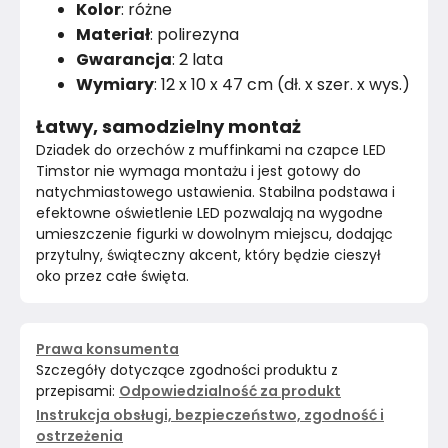
Kolor
: różne
Materiał
: polirezyna
Gwarancja
: 2 lata
Wymiary
: 12 x 10 x 47 cm (dł. x szer. x wys.)
Łatwy, samodzielny montaż
Dziadek do orzechów z muffinkami na czapce LED 
Timstor nie wymaga montażu i jest gotowy do 
natychmiastowego ustawienia. Stabilna podstawa i 
efektowne oświetlenie LED pozwalają na wygodne 
umieszczenie figurki w dowolnym miejscu, dodając 
przytulny, świąteczny akcent, który będzie cieszył 
oko przez całe święta. 
Prawa konsumenta
Szczegóły dotyczące zgodności produktu z
przepisami:
Odpowiedzialność za produkt
Instrukcja obsługi, bezpieczeństwo, zgodność i
ostrzeżenia