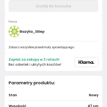
Dodaj do koszyka
Firma
Bazylia_Sklep
Zobacz wszystkie przedmioty sprzedającego.
Zapłać za zakupy w 3 ratach!
Bez odsetek i ukrytych kosztów!
Parametry produktu
:
Stan
Nowy
Wysokość
47
cm