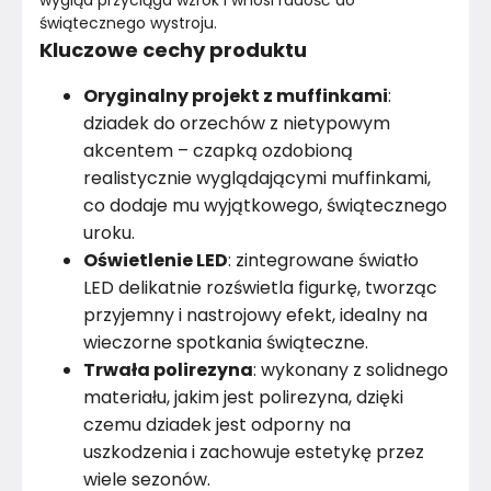
wygląd przyciąga wzrok i wnosi radość do 
świątecznego wystroju.
Kluczowe cechy produktu
Oryginalny projekt z muffinkami
:
dziadek do orzechów z nietypowym
akcentem – czapką ozdobioną
realistycznie wyglądającymi muffinkami,
co dodaje mu wyjątkowego, świątecznego
uroku.
Oświetlenie LED
: zintegrowane światło
LED delikatnie rozświetla figurkę, tworząc
przyjemny i nastrojowy efekt, idealny na
wieczorne spotkania świąteczne.
Trwała polirezyna
: wykonany z solidnego
materiału, jakim jest polirezyna, dzięki
czemu dziadek jest odporny na
uszkodzenia i zachowuje estetykę przez
wiele sezonów.