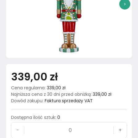
>
339,00 zł
Cena regularna
:
339,00 zł
Najniższa cena z 30 dni przed obniżką
:
339,00 zł
Dowód zakupu
:
Faktura sprzedaży VAT
Dostępna ilość sztuk
:
0
-
+