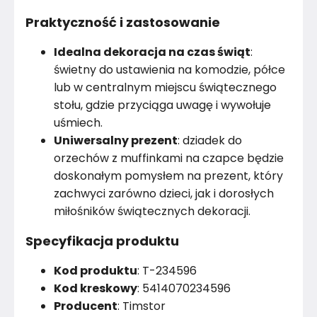
Praktyczność i zastosowanie
Idealna dekoracja na czas świąt
:
świetny do ustawienia na komodzie, półce
lub w centralnym miejscu świątecznego
stołu, gdzie przyciąga uwagę i wywołuje
uśmiech.
Uniwersalny prezent
: dziadek do
orzechów z muffinkami na czapce będzie
doskonałym pomysłem na prezent, który
zachwyci zarówno dzieci, jak i dorosłych
miłośników świątecznych dekoracji.
Specyfikacja produktu
Kod produktu
: T-234596
Kod kreskowy
: 5414070234596
Producent
: Timstor