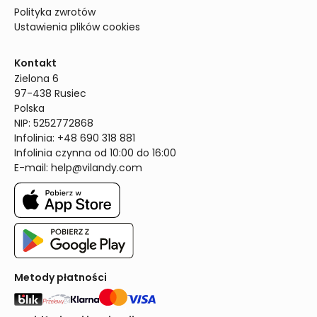
Polityka zwrotów
Ustawienia plików cookies
Kontakt
Zielona 6

97-438 Rusiec

Polska

NIP: 5252772868

Infolinia: +48 690 318 881

Infolinia czynna od 10:00 do 16:00
E-mail: 
help@vilandy.com
Metody płatności